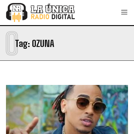
O
Tag:
OZUNA