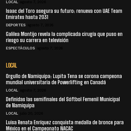
LOCAL
agosto 7, 2026
Isaac del Toro asegura su futuro: renueva con UAE Team
Emirates hasta 2031
DEPORTES
agosto 7, 2026
Galilea Montijo revela la complicada cirugía que puso en
riesgo su carrera en televisión
ESPECTÁCULOS
agosto 7, 2026
LOCAL
Orgullo de Namiquipa: Lupita Tena se corona campeona
mundial universitaria de Powerlifting en Canadá
LOCAL
agosto 7, 2026
Definidas las semifinales del Sóftbol Femenil Municipal
de Namiquipa
LOCAL
julio 20, 2026
Luisa Renata Enríquez conquista medalla de bronce para
México en el Campeonato NACAC