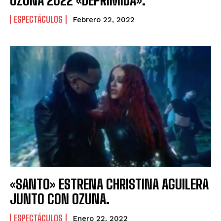
OZUNA 2022 «DEPRIMIDA».
ESPECTÁCULOS
Febrero 22, 2022
«SANTO» ESTRENA CHRISTINA AGUILERA
JUNTO CON OZUNA.
ESPECTÁCULOS
Enero 22, 2022