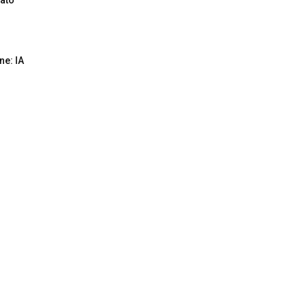
ne: IA