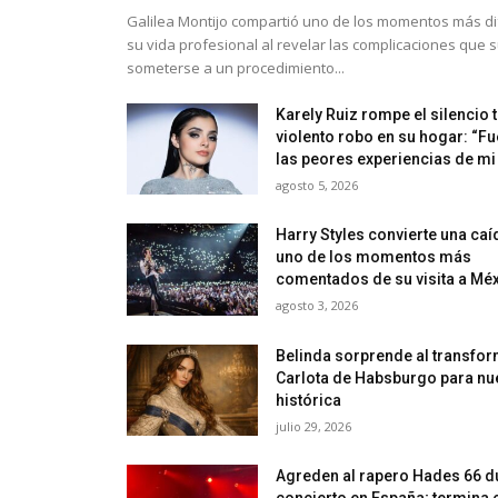
Galilea Montijo compartió uno de los momentos más dif
su vida profesional al revelar las complicaciones que s
someterse a un procedimiento...
Karely Ruiz rompe el silencio 
violento robo en su hogar: “Fu
las peores experiencias de mi
agosto 5, 2026
Harry Styles convierte una caí
uno de los momentos más
comentados de su visita a Mé
agosto 3, 2026
Belinda sorprende al transfo
Carlota de Habsburgo para nu
histórica
julio 29, 2026
Agreden al rapero Hades 66 d
concierto en España; termina 