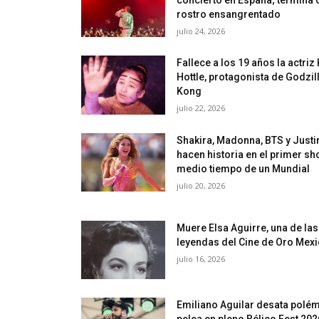
rostro ensangrentado
julio 24, 2026
Fallece a los 19 años la actriz
Hottle, protagonista de Godzill
Kong
julio 22, 2026
Shakira, Madonna, BTS y Justi
hacen historia en el primer s
medio tiempo de un Mundial
julio 20, 2026
Muere Elsa Aguirre, una de las
leyendas del Cine de Oro Mex
julio 16, 2026
Emiliano Aguilar desata polém
pelea en pleno Bélico Fest 202