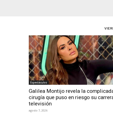
VIER
Espectáculos
Galilea Montijo revela la complicad
cirugía que puso en riesgo su carrer
televisión
agosto 7, 2026