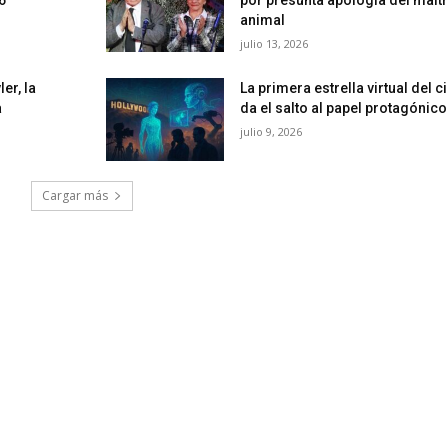
animal
julio 13, 2026
er, la
La primera estrella virtual del ci
a
da el salto al papel protagónico
julio 9, 2026
Cargar más