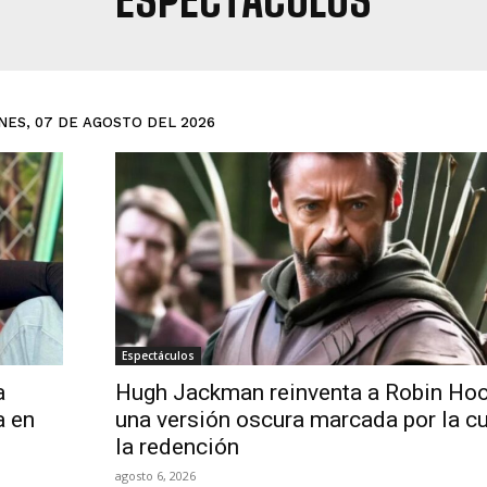
ESPECTÁCULOS
NES, 07 DE AGOSTO DEL 2026
Espectáculos
a
Hugh Jackman reinventa a Robin Ho
a en
una versión oscura marcada por la cu
la redención
agosto 6, 2026