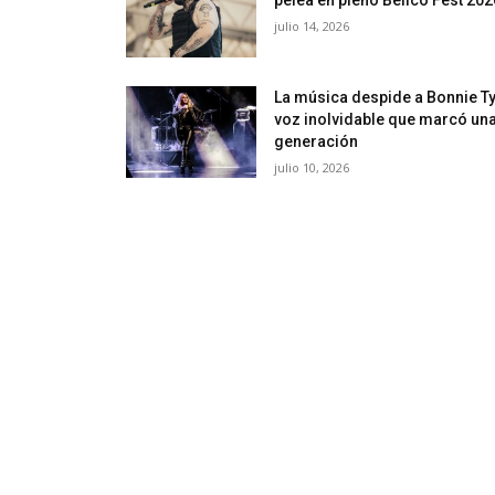
julio 14, 2026
La música despide a Bonnie Tyl
voz inolvidable que marcó un
generación
julio 10, 2026