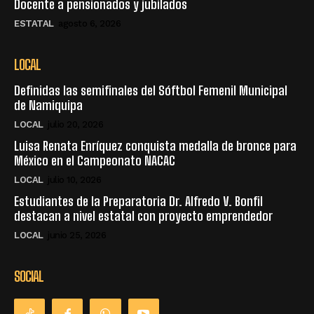
Docente a pensionados y jubilados
ESTATAL
agosto 6, 2026
LOCAL
Definidas las semifinales del Sóftbol Femenil Municipal
de Namiquipa
LOCAL
julio 20, 2026
Luisa Renata Enríquez conquista medalla de bronce para
México en el Campeonato NACAC
LOCAL
julio 10, 2026
Estudiantes de la Preparatoria Dr. Alfredo V. Bonfil
destacan a nivel estatal con proyecto emprendedor
LOCAL
junio 25, 2026
SOCIAL