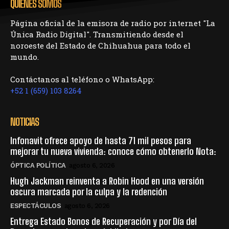
QUIENES SOMOS
Página oficial de la emisora de radio por internet "La
Única Radio Digital". Transmitiendo desde el
noroeste del Estado de Chihuahua para todo el
mundo.
Contáctanos al teléfono o WhatsApp:
+52 1 (659) 103 8264
NOTICIAS
Infonavit ofrece apoyo de hasta 71 mil pesos para
mejorar tu nueva vivienda: conoce cómo obtenerlo Nota:
ÓPTICA POLÍTICA
agosto 6, 2026
Hugh Jackman reinventa a Robin Hood en una versión
oscura marcada por la culpa y la redención
ESPECTÁCULOS
agosto 6, 2026
Entrega Estado Bonos de Recuperación y por Día del