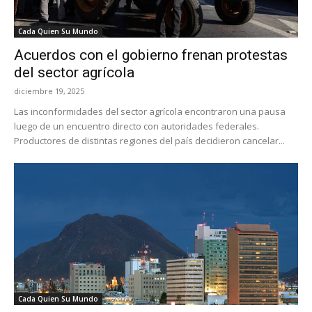
Cada Quien Su Mundo
Acuerdos con el gobierno frenan protestas
del sector agrícola
diciembre 19, 2025
Las inconformidades del sector agrícola encontraron una pausa
luego de un encuentro directo con autoridades federales.
Productores de distintas regiones del país decidieron cancelar...
Cada Quien Su Mundo