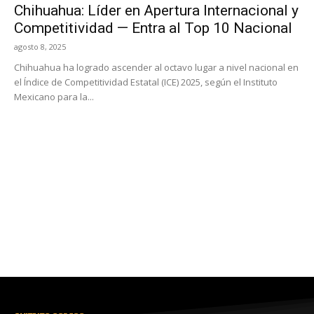
Chihuahua: Líder en Apertura Internacional y
Competitividad — Entra al Top 10 Nacional
agosto 8, 2025
Chihuahua ha logrado ascender al octavo lugar a nivel nacional en
el Índice de Competitividad Estatal (ICE) 2025, según el Instituto
Mexicano para la...