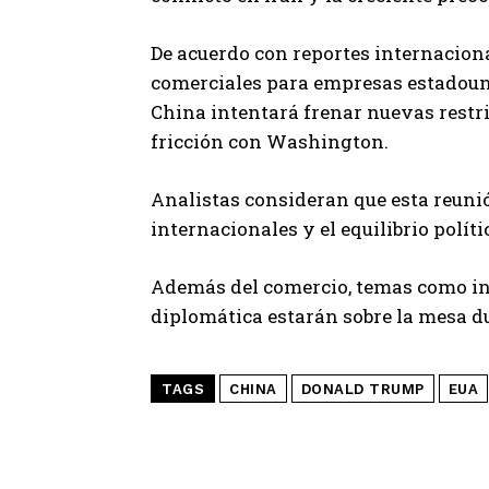
De acuerdo con reportes internacion
comerciales para empresas estadounid
China intentará frenar nuevas restr
fricción con Washington.
Analistas consideran que esta reuni
internacionales y el equilibrio polít
Además del comercio, temas como int
diplomática estarán sobre la mesa d
TAGS
CHINA
DONALD TRUMP
EUA