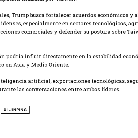
ales, Trump busca fortalecer acuerdos económicos y 
enses, especialmente en sectores tecnológicos, agríc
icciones comerciales y defender su postura sobre Ta
ón podría influir directamente en la estabilidad eco
ico en Asia y Medio Oriente.
eligencia artificial, exportaciones tecnológicas, se
urante las conversaciones entre ambos líderes.
XI JINPING