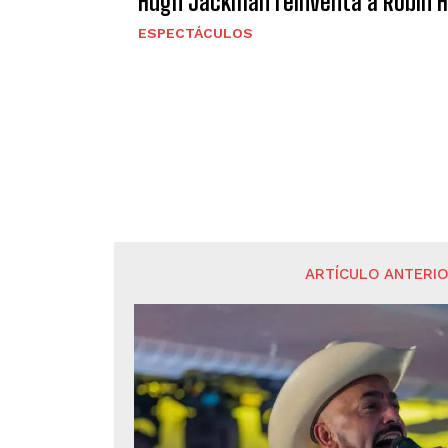
Hugh Jackman reinventa a Robin Ho
ESPECTÁCULOS
ARTÍCULO ANTERI