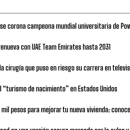
 se corona campeona mundial universitaria de Po
 renueva con UAE Team Emirates hasta 2031
da cirugía que puso en riesgo su carrera en televi
 “turismo de nacimiento” en Estados Unidos
1 mil pesos para mejorar tu nueva vivienda: cono