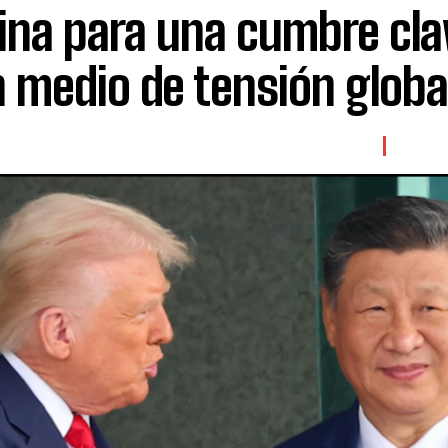
hina para una cumbre cla
n medio de tensión globa