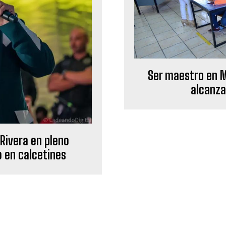
Ser maestro en M
alcanza
 Rivera en pleno
o en calcetines