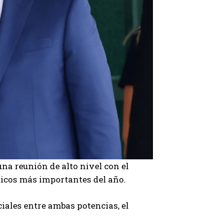
na reunión de alto nivel con el
ticos más importantes del año.
iales entre ambas potencias, el