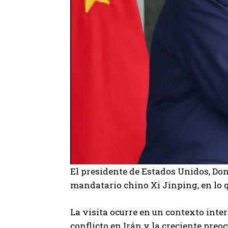
El presidente de Estados Unidos, Don
mandatario chino Xi Jinping, en lo 
La visita ocurre en un contexto inte
conflicto en Irán y la creciente pre