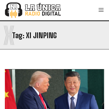
X
Tag:
XI JINPING