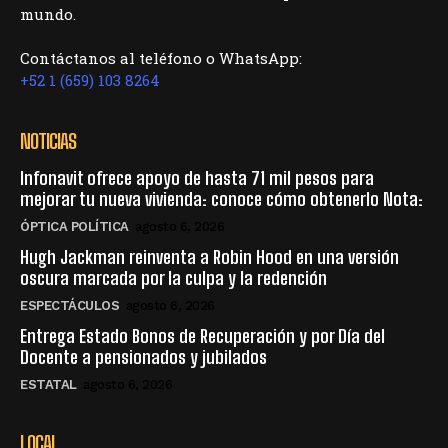
mundo.
Contáctanos al teléfono o WhatsApp:
+52 1 (659) 103 8264
NOTICIAS
Infonavit ofrece apoyo de hasta 71 mil pesos para
mejorar tu nueva vivienda: conoce cómo obtenerlo Nota:
ÓPTICA POLÍTICA
agosto 6, 2026
Hugh Jackman reinventa a Robin Hood en una versión
oscura marcada por la culpa y la redención
ESPECTÁCULOS
agosto 6, 2026
Entrega Estado Bonos de Recuperación y por Día del
Docente a pensionados y jubilados
ESTATAL
agosto 6, 2026
LOCAL