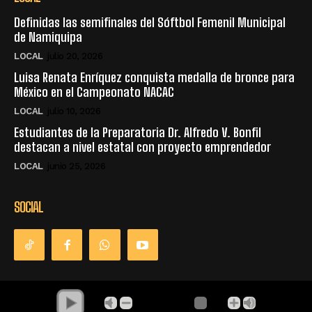
Definidas las semifinales del Sóftbol Femenil Municipal
de Namiquipa
LOCAL
julio 20, 2026
Luisa Renata Enríquez conquista medalla de bronce para
México en el Campeonato NACAC
LOCAL
julio 10, 2026
Estudiantes de la Preparatoria Dr. Alfredo V. Bonfil
destacan a nivel estatal con proyecto emprendedor
LOCAL
junio 25, 2026
SOCIAL
© Derechos Reservados - La Única Radio - Namiquipa Chihuahua,