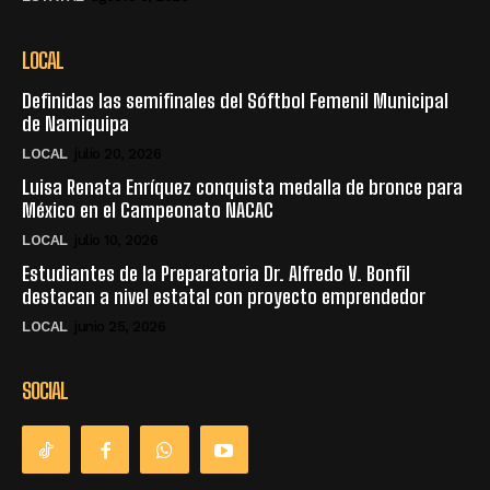
LOCAL
Definidas las semifinales del Sóftbol Femenil Municipal
de Namiquipa
LOCAL
julio 20, 2026
Luisa Renata Enríquez conquista medalla de bronce para
México en el Campeonato NACAC
LOCAL
julio 10, 2026
Estudiantes de la Preparatoria Dr. Alfredo V. Bonfil
destacan a nivel estatal con proyecto emprendedor
LOCAL
junio 25, 2026
SOCIAL