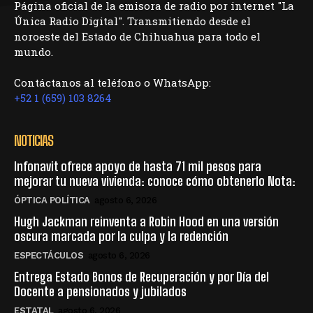
Página oficial de la emisora de radio por internet "La
Única Radio Digital". Transmitiendo desde el
noroeste del Estado de Chihuahua para todo el
mundo.
Contáctanos al teléfono o WhatsApp:
+52 1 (659) 103 8264
NOTICIAS
Infonavit ofrece apoyo de hasta 71 mil pesos para
mejorar tu nueva vivienda: conoce cómo obtenerlo Nota:
ÓPTICA POLÍTICA
agosto 6, 2026
Hugh Jackman reinventa a Robin Hood en una versión
oscura marcada por la culpa y la redención
ESPECTÁCULOS
agosto 6, 2026
Entrega Estado Bonos de Recuperación y por Día del
Docente a pensionados y jubilados
ESTATAL
agosto 6, 2026