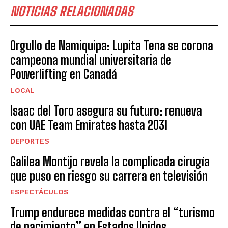
NOTICIAS RELACIONADAS
Orgullo de Namiquipa: Lupita Tena se corona
campeona mundial universitaria de
Powerlifting en Canadá
LOCAL
Isaac del Toro asegura su futuro: renueva
con UAE Team Emirates hasta 2031
DEPORTES
Galilea Montijo revela la complicada cirugía
que puso en riesgo su carrera en televisión
ESPECTÁCULOS
Trump endurece medidas contra el “turismo
de nacimiento” en Estados Unidos