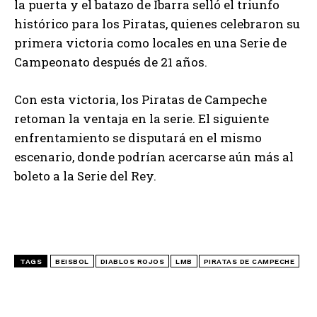
la puerta y el batazo de Ibarra selló el triunfo
histórico para los Piratas, quienes celebraron su
primera victoria como locales en una Serie de
Campeonato después de 21 años.
Con esta victoria, los Piratas de Campeche
retoman la ventaja en la serie. El siguiente
enfrentamiento se disputará en el mismo
escenario, donde podrían acercarse aún más al
boleto a la Serie del Rey.
TAGS
BEISBOL
DIABLOS ROJOS
LMB
PIRATAS DE CAMPECHE