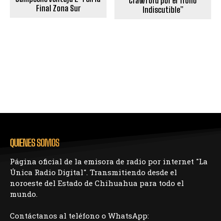
Crawford por el Trono
Final Zona Sur
Indiscutible”
QUIENES SOMOS
Página oficial de la emisora de radio por internet "La
Única Radio Digital". Transmitiendo desde el
noroeste del Estado de Chihuahua para todo el
mundo.
Contáctanos al teléfono o WhatsApp: