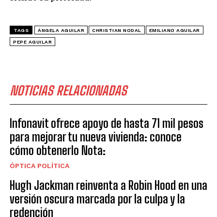
TAGS
ÁNGELA AGUILAR
CHRISTIAN NODAL
EMILIANO AGUILAR
PEPE AGUILAR
NOTICIAS RELACIONADAS
Infonavit ofrece apoyo de hasta 71 mil pesos
para mejorar tu nueva vivienda: conoce
cómo obtenerlo Nota:
ÓPTICA POLÍTICA
Hugh Jackman reinventa a Robin Hood en una
versión oscura marcada por la culpa y la
redención