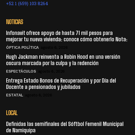
+52 1 (659) 103 8264
NOTICIAS
Infonavit ofrece apoyo de hasta 71 mil pesos para
mejorar tu nueva vivienda: conoce cómo obtenerlo Nota:
ÓPTICA POLÍTICA
agosto 6, 2026
Hugh Jackman reinventa a Robin Hood en una versión
oscura marcada por la culpa y la redención
ESPECTÁCULOS
agosto 6, 2026
Entrega Estado Bonos de Recuperación y por Día del
Docente a pensionados y jubilados
ESTATAL
agosto 6, 2026
LOCAL
Definidas las semifinales del Sóftbol Femenil Municipal
de Namiquipa