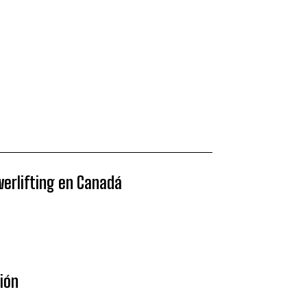
werlifting en Canadá
sión