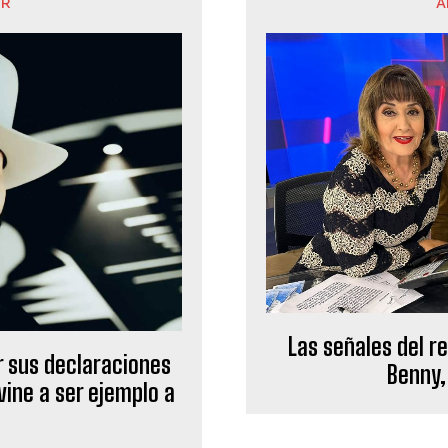
OR
A
Las señales del r
r sus declaraciones
Benny,
ine a ser ejemplo a