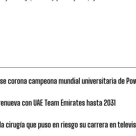
 se corona campeona mundial universitaria de Po
 renueva con UAE Team Emirates hasta 2031
da cirugía que puso en riesgo su carrera en televi