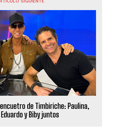
RTÍCULO SIGUIENTE
eencuetro de Timbiriche: Paulina,
 Eduardo y Biby juntos