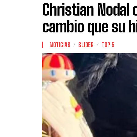
Christian Nodal 
cambio que su hi
NOTICIAS
SLIDER
TOP 5