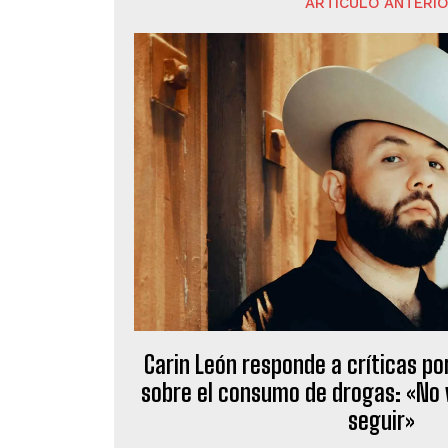
ARTÍCULO ANTERI
Carin León responde a críticas po
sobre el consumo de drogas: «No v
seguir»