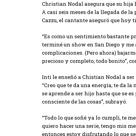
Christian Nodal asegura que su hija 
A casi seis meses de la llegada de la
Cazzu, el cantante aseguró que hoy t
“Es como un sentimiento bastante pre
terminé un show en San Diego y me ac
complicaciones. (Pero ahora) bajarme a
precioso y completo, todo bonito”, c
Inti le enseñó a Chistian Nodal a se
“Creo que te da una energía, te da la
se aprende a ser hijo hasta que se e
consciente de las cosas”, subrayó.
“Todo lo que soñé ya lo cumplí, te men
quiero hacer una serie, tengo mis met
entonces estoy disfrutando lo que se