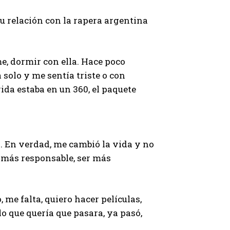
su relación con la rapera argentina
e, dormir con ella. Hace poco
solo y me sentía triste o con
vida estaba en un 360, el paquete
to. En verdad, me cambió la vida y no
r más responsable, ser más
, me falta, quiero hacer películas,
lo que quería que pasara, ya pasó,