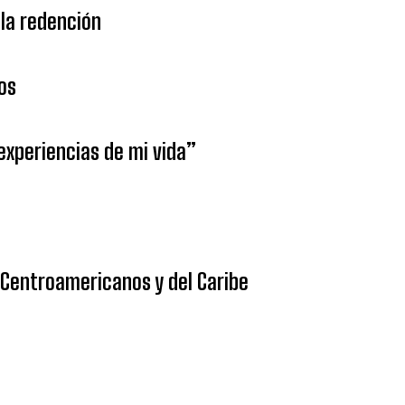
la redención
os
 experiencias de mi vida”
 Centroamericanos y del Caribe