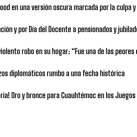
od en una versión oscura marcada por la culpa y 
ión y por Día del Docente a pensionados y jubilad
 violento robo en su hogar: “Fue una de las peores
azos diplomáticos rumbo a una fecha histórica
oria! Oro y bronce para Cuauhtémoc en los Juegos