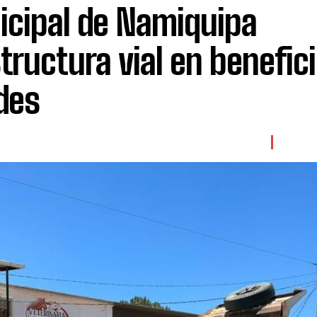
icipal de Namiquipa
tructura vial en benefic
des