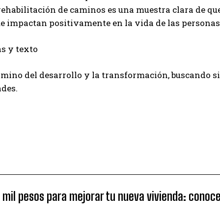
rehabilitación de caminos es una muestra clara de que
e impactan positivamente en la vida de las personas
ino del desarrollo y la transformación, buscando si
ades.
1 mil pesos para mejorar tu nueva vivienda: cono