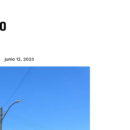
io
junio 12, 2023