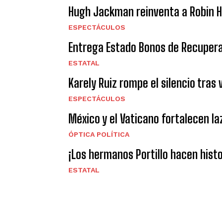
Hugh Jackman reinventa a Robin Ho
ESPECTÁCULOS
Entrega Estado Bonos de Recuperac
ESTATAL
Karely Ruiz rompe el silencio tras
ESPECTÁCULOS
México y el Vaticano fortalecen l
ÓPTICA POLÍTICA
¡Los hermanos Portillo hacen hist
ESTATAL