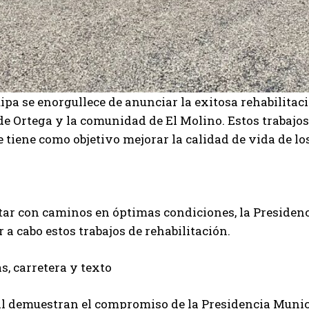
a se enorgullece de anunciar la exitosa rehabilitaci
 Ortega y la comunidad de El Molino. Estos trabajo
 tiene como objetivo mejorar la calidad de vida de lo
tar con caminos en óptimas condiciones, la Presiden
 a cabo estos trabajos de rehabilitación.
al demuestran el compromiso de la Presidencia Munic