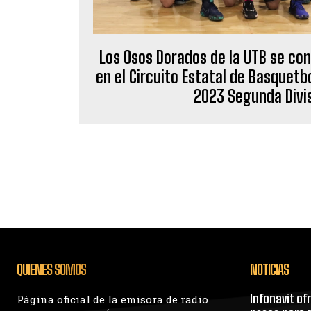
Los Osos Dorados de la UTB se c
en el Circuito Estatal de Basquetb
2023 Segunda Divis
QUIENES SOMOS
NOTICIAS
Infonavit of
Página oficial de la emisora de radio