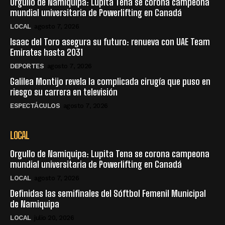
Orgullo de Namiquipa: Lupita Tena se corona campeona
mundial universitaria de Powerlifting en Canadá
LOCAL
agosto 7, 2026
Isaac del Toro asegura su futuro: renueva con UAE Team
Emirates hasta 2031
DEPORTES
agosto 7, 2026
Galilea Montijo revela la complicada cirugía que puso en
riesgo su carrera en televisión
ESPECTÁCULOS
agosto 7, 2026
LOCAL
Orgullo de Namiquipa: Lupita Tena se corona campeona
mundial universitaria de Powerlifting en Canadá
LOCAL
agosto 7, 2026
Definidas las semifinales del Sóftbol Femenil Municipal
de Namiquipa
LOCAL
julio 20, 2026