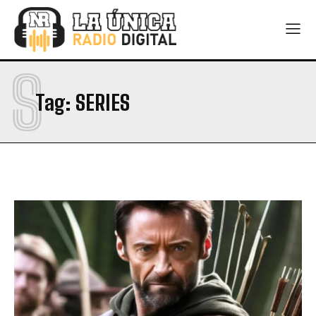
S
Tag:
SERIES