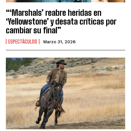
“‘Marshals’ reabre heridas en
‘Yellowstone’ y desata críticas por
cambiar su final”
ESPECTÁCULOS
Marzo 31, 2026