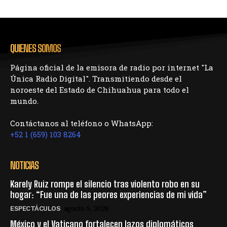
QUIENES SOMOS
Página oficial de la emisora de radio por internet "La
Única Radio Digital". Transmitiendo desde el
noroeste del Estado de Chihuahua para todo el
mundo.
Contáctanos al teléfono o WhatsApp:
+52 1 (659) 103 8264
NOTICIAS
Karely Ruiz rompe el silencio tras violento robo en su
hogar: “Fue una de las peores experiencias de mi vida”
ESPECTÁCULOS
agosto 5, 2026
México y el Vaticano fortalecen lazos diplomáticos