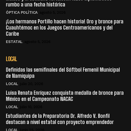
rumbo a una fecha histórica
ÓPTICA POLÍTICA
agosto 5, 2026
¡Los hermanos Portillo hacen historia! Oro y bronce para
Cuauhtémoc en los Juegos Centroamericanos y del
Caribe
ESTATAL
agosto 5, 2026
LOCAL
Definidas las semifinales del Sóftbol Femenil Municipal
de Namiquipa
LOCAL
julio 20, 2026
Luisa Renata Enríquez conquista medalla de bronce para
México en el Campeonato NACAC
LOCAL
julio 10, 2026
Estudiantes de la Preparatoria Dr. Alfredo V. Bonfil
destacan a nivel estatal con proyecto emprendedor
LOCAL
junio 25, 2026