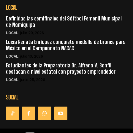
LOCAL
Definidas las semifinales del Sóftbol Femenil Municipal
de Namiquipa
LOCAL
julio 20, 2026
Luisa Renata Enríquez conquista medalla de bronce para
México en el Campeonato NACAC
LOCAL
julio 10, 2026
Estudiantes de la Preparatoria Dr. Alfredo V. Bonfil
destacan a nivel estatal con proyecto emprendedor
LOCAL
junio 25, 2026
SOCIAL