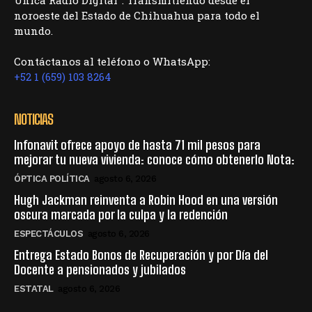
Única Radio Digital". Transmitiendo desde el
noroeste del Estado de Chihuahua para todo el
mundo.
Contáctanos al teléfono o WhatsApp:
+52 1 (659) 103 8264
NOTICIAS
Infonavit ofrece apoyo de hasta 71 mil pesos para
mejorar tu nueva vivienda: conoce cómo obtenerlo Nota:
ÓPTICA POLÍTICA
agosto 6, 2026
Hugh Jackman reinventa a Robin Hood en una versión
oscura marcada por la culpa y la redención
ESPECTÁCULOS
agosto 6, 2026
Entrega Estado Bonos de Recuperación y por Día del
Docente a pensionados y jubilados
ESTATAL
agosto 6, 2026