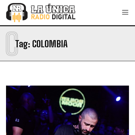
C
Tag:
COLOMBIA