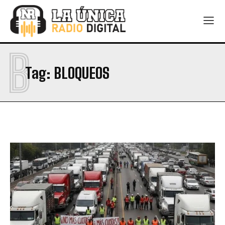
B
Tag:
BLOQUEOS