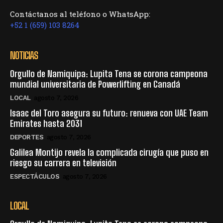
Contáctanos al teléfono o WhatsApp:
+52 1 (659) 103 8264
NOTICIAS
Orgullo de Namiquipa: Lupita Tena se corona campeona
mundial universitaria de Powerlifting en Canadá
LOCAL
agosto 7, 2026
Isaac del Toro asegura su futuro: renueva con UAE Team
Emirates hasta 2031
DEPORTES
agosto 7, 2026
Galilea Montijo revela la complicada cirugía que puso en
riesgo su carrera en televisión
ESPECTÁCULOS
agosto 7, 2026
LOCAL