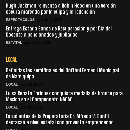
Hugh Jackman reinventa a Robin Hood en una versión
oscura marcada por la culpa y la redención
ESPECTÁCULOS
agosto 6, 2026
Entrega Estado Bonos de Recuperación y por Día del
Docente a pensionados y jubilados
ESTATAL
agosto 6, 2026
LOCAL
Definidas las semifinales del Sóftbol Femenil Municipal
de Namiquipa
LOCAL
julio 20, 2026
Luisa Renata Enríquez conquista medalla de bronce para
México en el Campeonato NACAC
LOCAL
julio 10, 2026
Estudiantes de la Preparatoria Dr. Alfredo V. Bonfil
destacan a nivel estatal con proyecto emprendedor