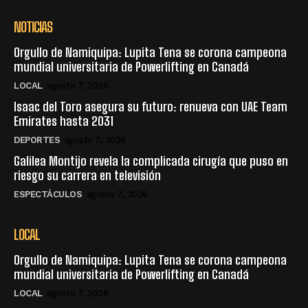
NOTICIAS
Orgullo de Namiquipa: Lupita Tena se corona campeona
mundial universitaria de Powerlifting en Canadá
LOCAL
agosto 7, 2026
Isaac del Toro asegura su futuro: renueva con UAE Team
Emirates hasta 2031
DEPORTES
agosto 7, 2026
Galilea Montijo revela la complicada cirugía que puso en
riesgo su carrera en televisión
ESPECTÁCULOS
agosto 7, 2026
LOCAL
Orgullo de Namiquipa: Lupita Tena se corona campeona
mundial universitaria de Powerlifting en Canadá
LOCAL
agosto 7, 2026