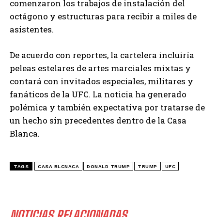
comenzaron los trabajos de instalación del
octágono y estructuras para recibir a miles de
asistentes.
De acuerdo con reportes, la cartelera incluiría
peleas estelares de artes marciales mixtas y
contará con invitados especiales, militares y
fanáticos de la UFC. La noticia ha generado
polémica y también expectativa por tratarse de
un hecho sin precedentes dentro de la Casa
Blanca.
TAGS
CASA BLCNACA
DONALD TRUMP
TRUMP
UFC
NOTICIAS RELACIONADAS