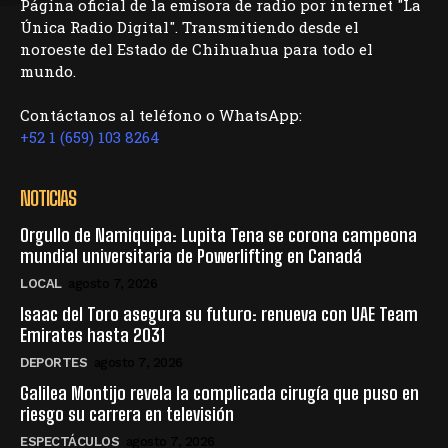
Página oficial de la emisora de radio por internet "La
Única Radio Digital". Transmitiendo desde el
noroeste del Estado de Chihuahua para todo el
mundo.
Contáctanos al teléfono o WhatsApp:
+52 1 (659) 103 8264
NOTICIAS
Orgullo de Namiquipa: Lupita Tena se corona campeona
mundial universitaria de Powerlifting en Canadá
LOCAL
agosto 7, 2026
Isaac del Toro asegura su futuro: renueva con UAE Team
Emirates hasta 2031
DEPORTES
agosto 7, 2026
Galilea Montijo revela la complicada cirugía que puso en
riesgo su carrera en televisión
ESPECTÁCULOS
agosto 7, 2026