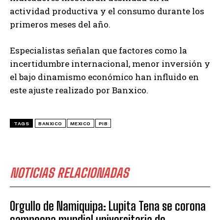
actividad productiva y el consumo durante los
primeros meses del año.
Especialistas señalan que factores como la
incertidumbre internacional, menor inversión y
el bajo dinamismo económico han influido en
este ajuste realizado por Banxico.
TAGS
BANXICO
MEXICO
PIB
NOTICIAS RELACIONADAS
Orgullo de Namiquipa: Lupita Tena se corona
campeona mundial universitaria de