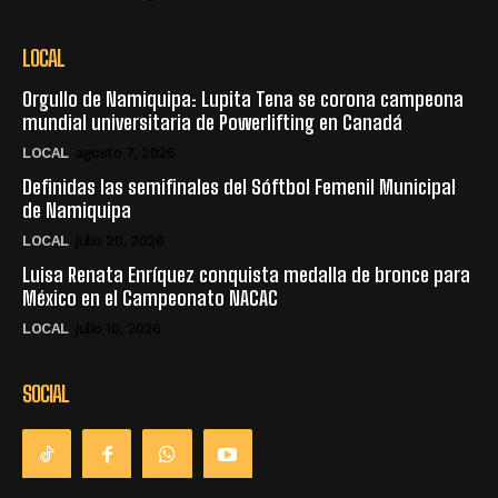
LOCAL
Orgullo de Namiquipa: Lupita Tena se corona campeona
mundial universitaria de Powerlifting en Canadá
LOCAL
agosto 7, 2026
Definidas las semifinales del Sóftbol Femenil Municipal
de Namiquipa
LOCAL
julio 20, 2026
Luisa Renata Enríquez conquista medalla de bronce para
México en el Campeonato NACAC
LOCAL
julio 10, 2026
SOCIAL