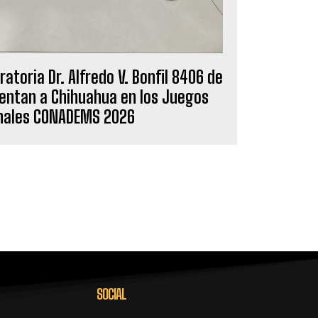
atoria Dr. Alfredo V. Bonfil 8406 de
entan a Chihuahua en los Juegos
nales CONADEMS 2026
SOCIAL