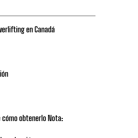
werlifting en Canadá
sión
ce cómo obtenerlo Nota: