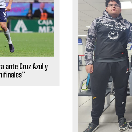
a ante Cruz Azul y
mifinales”