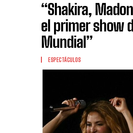
“Shakira, Madonn
el primer show 
Mundial”
ESPECTÁCULOS