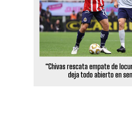
“Chivas rescata empate de locur
deja todo abierto en se