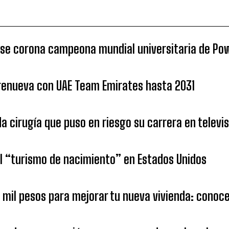
 se corona campeona mundial universitaria de Po
 renueva con UAE Team Emirates hasta 2031
da cirugía que puso en riesgo su carrera en televi
 “turismo de nacimiento” en Estados Unidos
1 mil pesos para mejorar tu nueva vivienda: cono