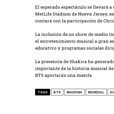
El esperado espectáculo se llevará a 
MetLife Stadium de Nueva Jersey, en 
contará con la participación de
Chri
La inclusión de un show de medio ti
el entretenimiento musical a gran es
educativo y programas sociales diri
La presencia de Shakira ha generado 
importante de la historia musical d
BTS aportarán una mezcla
TAGS
BTS
MADONA
MUNDIAL
S