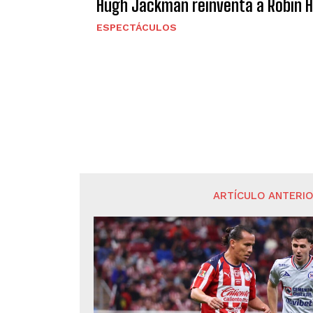
Hugh Jackman reinventa a Robin Ho
ESPECTÁCULOS
ARTÍCULO ANTERI