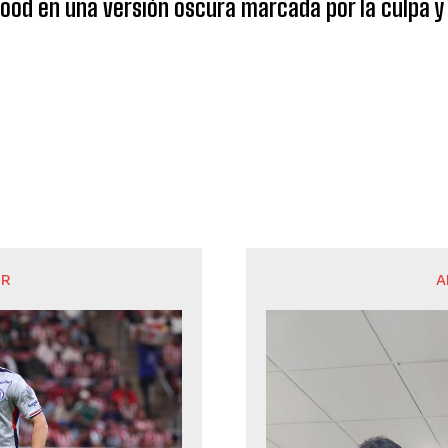
od en una versión oscura marcada por la culpa y 
OR
A