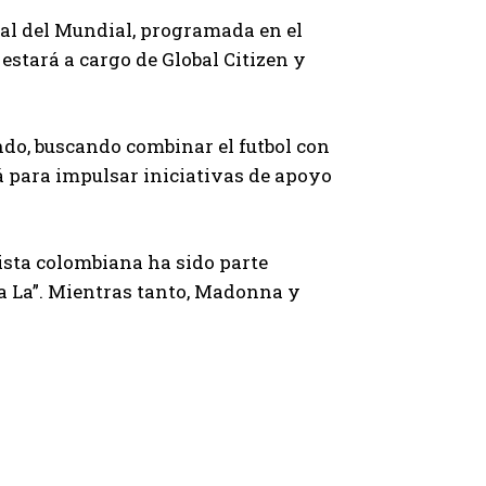
inal del Mundial, programada en el
stará a cargo de Global Citizen y
do, buscando combinar el futbol con
á para impulsar iniciativas de apoyo
tista colombiana ha sido parte
a La”. Mientras tanto, Madonna y