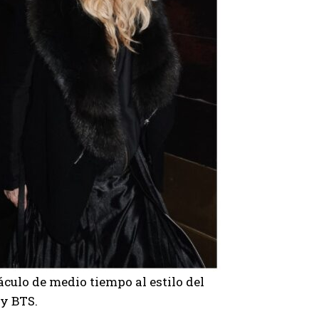
culo de medio tiempo al estilo del
y
BTS
.