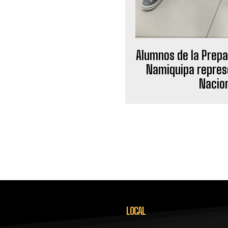
Alumnos de la Prepar
Namiquipa repres
Nacio
LOCAL