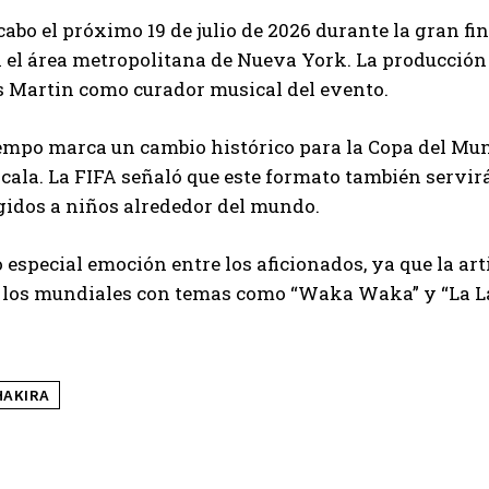
cabo el próximo 19 de julio de 2026 durante la gran f
el área metropolitana de Nueva York. La producción e
s Martin
como curador musical del evento.
empo marca un cambio histórico para la Copa del Mun
cala. La FIFA señaló que este formato también servir
gidos a niños alrededor del mundo.
especial emoción entre los aficionados, ya que la ar
e los mundiales con temas como “Waka Waka” y “La L
HAKIRA