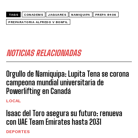
TAGS
CONADEMS
JAGUARES
NAMIQUIPA
PREPA 8406
PREPARATORIA ALFREDO V BONFIL
NOTICIAS RELACIONADAS
Orgullo de Namiquipa: Lupita Tena se corona
campeona mundial universitaria de
Powerlifting en Canadá
LOCAL
Isaac del Toro asegura su futuro: renueva
con UAE Team Emirates hasta 2031
DEPORTES