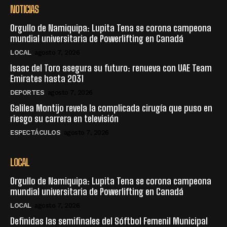
NOTICIAS
Orgullo de Namiquipa: Lupita Tena se corona campeona
mundial universitaria de Powerlifting en Canadá
LOCAL
agosto 7, 2026
Isaac del Toro asegura su futuro: renueva con UAE Team
Emirates hasta 2031
DEPORTES
agosto 7, 2026
Galilea Montijo revela la complicada cirugía que puso en
riesgo su carrera en televisión
ESPECTÁCULOS
agosto 7, 2026
LOCAL
Orgullo de Namiquipa: Lupita Tena se corona campeona
mundial universitaria de Powerlifting en Canadá
LOCAL
agosto 7, 2026
Definidas las semifinales del Sóftbol Femenil Municipal