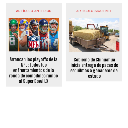
ARTÍCULO ANTERIOR
ARTÍCULO SIGUIENTE
Arrancan los playoffs de la
Gobierno de Chihuahua
NFL: todos los
inicia entrega de pacas de
enfrentamientos de la
esquilmos a ganaderos del
ronda de comodines rumbo
estado
al Super Bowl LX