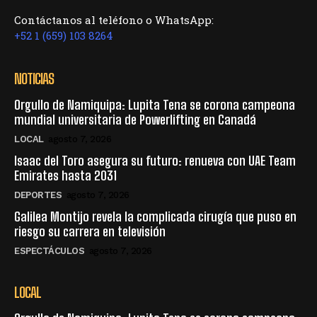
Contáctanos al teléfono o WhatsApp:
+52 1 (659) 103 8264
NOTICIAS
Orgullo de Namiquipa: Lupita Tena se corona campeona
mundial universitaria de Powerlifting en Canadá
LOCAL
agosto 7, 2026
Isaac del Toro asegura su futuro: renueva con UAE Team
Emirates hasta 2031
DEPORTES
agosto 7, 2026
Galilea Montijo revela la complicada cirugía que puso en
riesgo su carrera en televisión
ESPECTÁCULOS
agosto 7, 2026
LOCAL