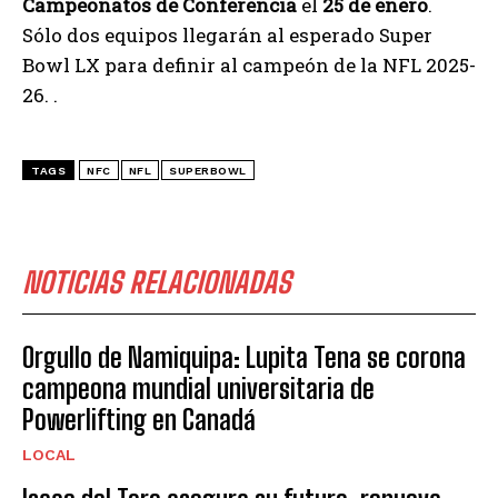
Campeonatos de Conferencia
el
25 de enero
.
Sólo dos equipos llegarán al esperado Super
Bowl LX para definir al campeón de la NFL 2025-
26. .
TAGS
NFC
NFL
SUPERBOWL
NOTICIAS RELACIONADAS
Orgullo de Namiquipa: Lupita Tena se corona
campeona mundial universitaria de
Powerlifting en Canadá
LOCAL