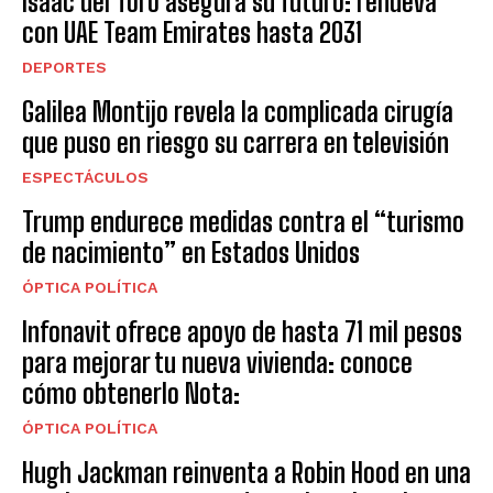
Isaac del Toro asegura su futuro: renueva
con UAE Team Emirates hasta 2031
DEPORTES
Galilea Montijo revela la complicada cirugía
que puso en riesgo su carrera en televisión
ESPECTÁCULOS
Trump endurece medidas contra el “turismo
de nacimiento” en Estados Unidos
ÓPTICA POLÍTICA
Infonavit ofrece apoyo de hasta 71 mil pesos
para mejorar tu nueva vivienda: conoce
cómo obtenerlo Nota:
ÓPTICA POLÍTICA
Hugh Jackman reinventa a Robin Hood en una