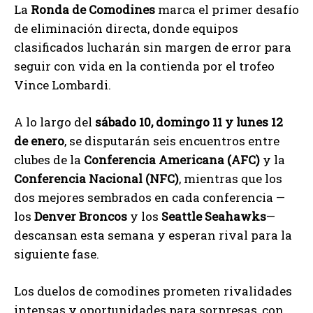
La
Ronda de Comodines
marca el primer desafío
de eliminación directa, donde equipos
clasificados lucharán sin margen de error para
seguir con vida en la contienda por el trofeo
Vince Lombardi.
A lo largo del
sábado 10, domingo 11 y lunes 12
de enero
, se disputarán seis encuentros entre
clubes de la
Conferencia Americana (AFC)
y la
Conferencia Nacional (NFC)
, mientras que los
dos mejores sembrados en cada conferencia —
los
Denver Broncos
y los
Seattle Seahawks
—
descansan esta semana y esperan rival para la
siguiente fase.
Los duelos de comodines prometen rivalidades
intensas y oportunidades para sorpresas, con