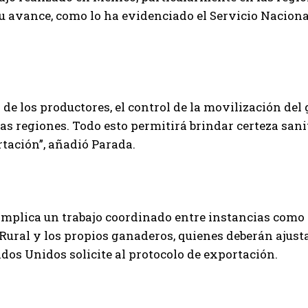
u avance, como lo ha evidenciado el Servicio Naciona
de los productores, el control de la movilización de
tas regiones. Todo esto permitirá brindar certeza sani
tación”, añadió Parada.
implica un trabajo coordinado entre instancias como
 Rural y los propios ganaderos, quienes deberán ajust
os Unidos solicite al protocolo de exportación.