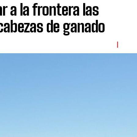
r a la frontera las
 cabezas de ganado