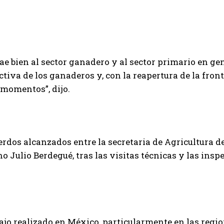
e bien al sector ganadero y al sector primario en gene
ctiva de los ganaderos y, con la reapertura de la front
 momentos”, dijo.
uerdos alcanzados entre la secretaria de Agricultura d
o Julio Berdegué, tras las visitas técnicas y las ins
ajo realizado en México, particularmente en las regi