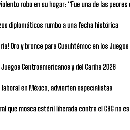
 violento robo en su hogar: “Fue una de las peores
azos diplomáticos rumbo a una fecha histórica
oria! Oro y bronce para Cuauhtémoc en los Juegos
s Juegos Centroamericanos y del Caribe 2026
 laboral en México, advierten especialistas
ral que mosca estéril liberada contra el GBG no es 