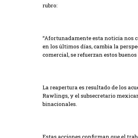
rubro:
“Afortunadamente esta noticia nos ca
en los últimos días, cambia la perspe
comercial, se refuerzan estos buenos
La reapertura es resultado de los ac
Rawlings, y el subsecretario mexican
binacionales.
Estas acciones confirman que el trab