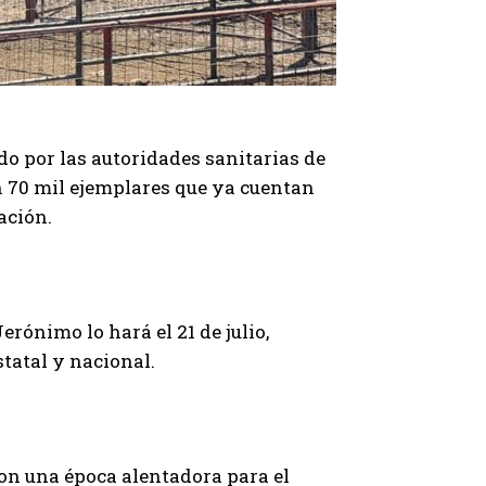
ido por las autoridades sanitarias de
n 70 mil ejemplares que ya cuentan
ación.
erónimo lo hará el 21 de julio,
tatal y nacional.
con una época alentadora para el