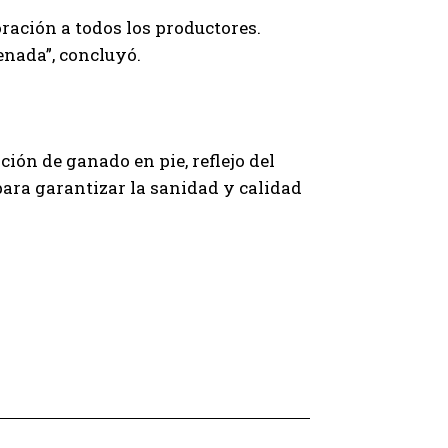
ración a todos los productores.
enada”, concluyó.
ón de ganado en pie, reflejo del
para garantizar la sanidad y calidad