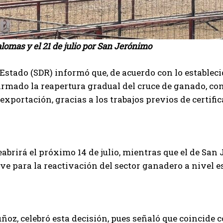
Palomas y el 21 de julio por San Jerónimo
 Estado (SDR) informó que, de acuerdo con lo establec
irmado la reapertura gradual del cruce de ganado, co
exportación, gracias a los trabajos previos de certific
abrirá el próximo 14 de julio, mientras que el de San J
 para la reactivación del sector ganadero a nivel es
uñoz, celebró esta decisión, pues señaló que coincide 