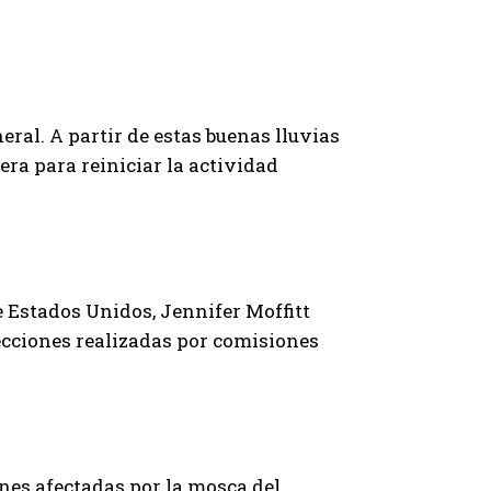
ral. A partir de estas buenas lluvias
era para reiniciar la actividad
e Estados Unidos, Jennifer Moffitt
pecciones realizadas por comisiones
ones afectadas por la mosca del