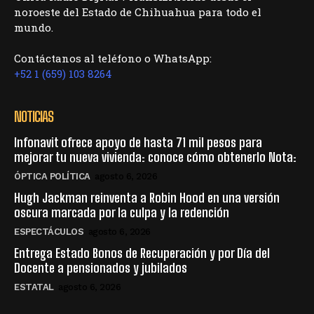
noroeste del Estado de Chihuahua para todo el
mundo.
Contáctanos al teléfono o WhatsApp:
+52 1 (659) 103 8264
NOTICIAS
Infonavit ofrece apoyo de hasta 71 mil pesos para
mejorar tu nueva vivienda: conoce cómo obtenerlo Nota:
ÓPTICA POLÍTICA
agosto 6, 2026
Hugh Jackman reinventa a Robin Hood en una versión
oscura marcada por la culpa y la redención
ESPECTÁCULOS
agosto 6, 2026
Entrega Estado Bonos de Recuperación y por Día del
Docente a pensionados y jubilados
ESTATAL
agosto 6, 2026