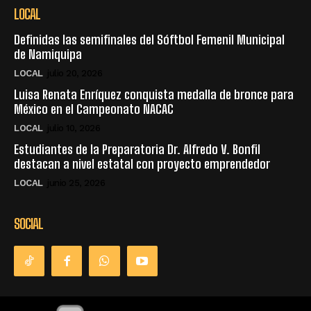
LOCAL
Definidas las semifinales del Sóftbol Femenil Municipal
de Namiquipa
LOCAL
julio 20, 2026
Luisa Renata Enríquez conquista medalla de bronce para
México en el Campeonato NACAC
LOCAL
julio 10, 2026
Estudiantes de la Preparatoria Dr. Alfredo V. Bonfil
destacan a nivel estatal con proyecto emprendedor
LOCAL
junio 25, 2026
SOCIAL