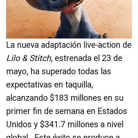
La nueva adaptación live-action de
Lilo & Stitch
, estrenada el 23 de
mayo, ha superado todas las
expectativas en taquilla,
alcanzando $183 millones en su
primer fin de semana en Estados
Unidos y $341.7 millones a nivel
global . Este éxito se produce a