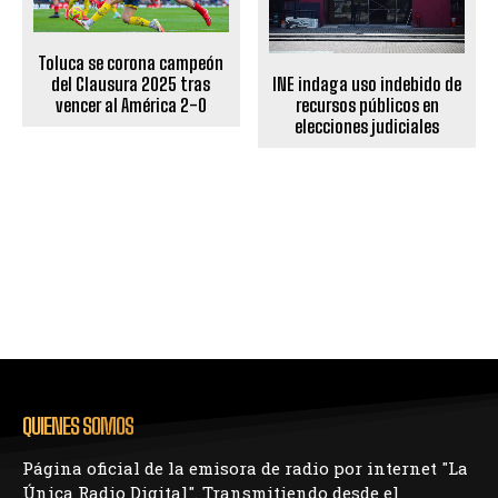
Toluca se corona campeón
INE indaga uso indebido de
del Clausura 2025 tras
recursos públicos en
vencer al América 2-0
elecciones judiciales
QUIENES SOMOS
Página oficial de la emisora de radio por internet "La
Única Radio Digital". Transmitiendo desde el