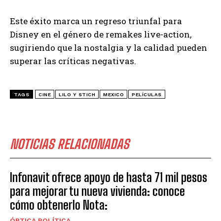
Este éxito marca un regreso triunfal para
Disney en el género de remakes live-action,
sugiriendo que la nostalgia y la calidad pueden
superar las críticas negativas.
TAGS
CINE
LILO Y STICH
MEXICO
PELÍCULAS
NOTICIAS RELACIONADAS
Infonavit ofrece apoyo de hasta 71 mil pesos
para mejorar tu nueva vivienda: conoce
cómo obtenerlo Nota:
ÓPTICA POLÍTICA