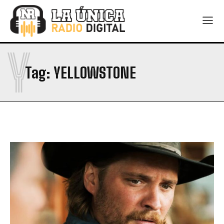
Y
Tag:
YELLOWSTONE