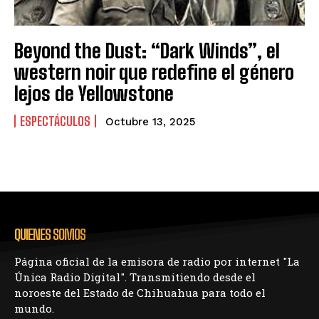
Beyond the Dust: “Dark Winds”, el
western noir que redefine el género
lejos de Yellowstone
ESPECTÁCULOS
Octubre 13, 2025
QUIENES SOMOS
Página oficial de la emisora de radio por internet "La
Única Radio Digital". Transmitiendo desde el
noroeste del Estado de Chihuahua para todo el
mundo.