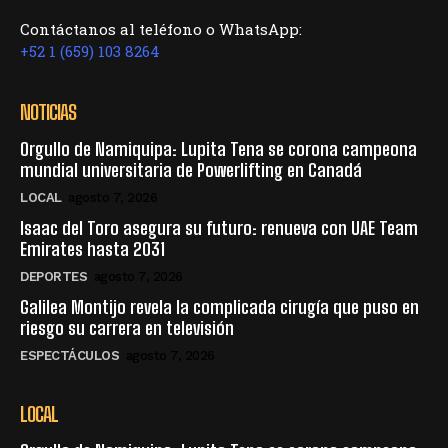
Contáctanos al teléfono o WhatsApp:
+52 1 (659) 103 8264
NOTICIAS
Orgullo de Namiquipa: Lupita Tena se corona campeona
mundial universitaria de Powerlifting en Canadá
LOCAL
agosto 7, 2026
Isaac del Toro asegura su futuro: renueva con UAE Team
Emirates hasta 2031
DEPORTES
agosto 7, 2026
Galilea Montijo revela la complicada cirugía que puso en
riesgo su carrera en televisión
ESPECTÁCULOS
agosto 7, 2026
LOCAL