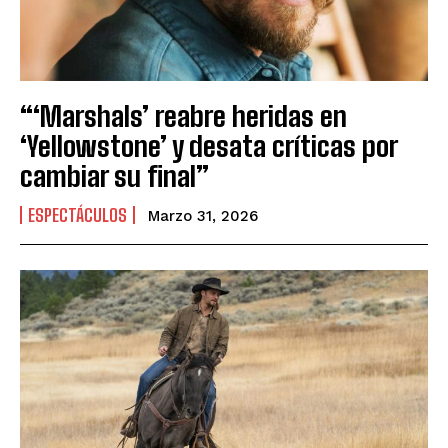
“‘Marshals’ reabre heridas en
‘Yellowstone’ y desata críticas por
cambiar su final”
ESPECTÁCULOS
Marzo 31, 2026