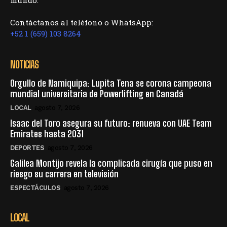
Contáctanos al teléfono o WhatsApp:
+52 1 (659) 103 8264
NOTICIAS
Orgullo de Namiquipa: Lupita Tena se corona campeona
mundial universitaria de Powerlifting en Canadá
LOCAL
agosto 7, 2026
Isaac del Toro asegura su futuro: renueva con UAE Team
Emirates hasta 2031
DEPORTES
agosto 7, 2026
Galilea Montijo revela la complicada cirugía que puso en
riesgo su carrera en televisión
ESPECTÁCULOS
agosto 7, 2026
LOCAL