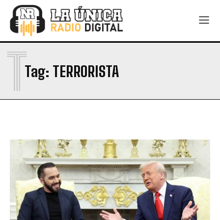
T
Tag:
TERRORISTA