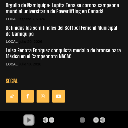
Orgullo de Namiquipa: Lupita Tena se corona campeona
mundial universitaria de Powerlifting en Canadá
LOCAL
agosto 7, 2026
Definidas las semifinales del Sóftbol Femenil Municipal
de Namiquipa
LOCAL
julio 20, 2026
Luisa Renata Enríquez conquista medalla de bronce para
México en el Campeonato NACAC
LOCAL
julio 10, 2026
SOCIAL
© Derechos Reservados - La Única Radio - Namiquipa Chihuahua,
México