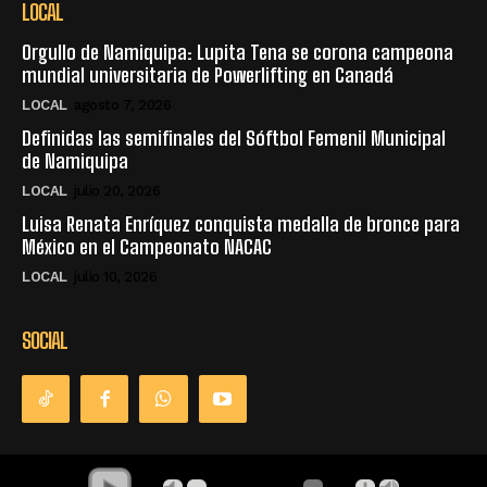
LOCAL
Orgullo de Namiquipa: Lupita Tena se corona campeona
mundial universitaria de Powerlifting en Canadá
LOCAL
agosto 7, 2026
Definidas las semifinales del Sóftbol Femenil Municipal
de Namiquipa
LOCAL
julio 20, 2026
Luisa Renata Enríquez conquista medalla de bronce para
México en el Campeonato NACAC
LOCAL
julio 10, 2026
SOCIAL