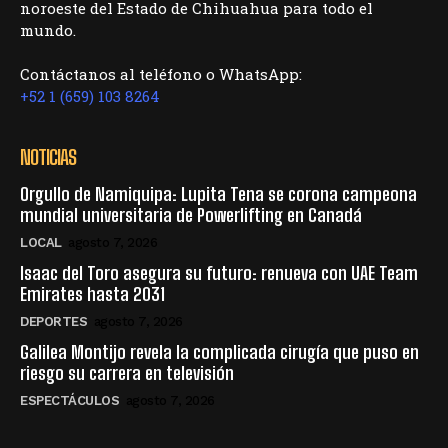
noroeste del Estado de Chihuahua para todo el
mundo.
Contáctanos al teléfono o WhatsApp:
+52 1 (659) 103 8264
NOTICIAS
Orgullo de Namiquipa: Lupita Tena se corona campeona
mundial universitaria de Powerlifting en Canadá
LOCAL
agosto 7, 2026
Isaac del Toro asegura su futuro: renueva con UAE Team
Emirates hasta 2031
DEPORTES
agosto 7, 2026
Galilea Montijo revela la complicada cirugía que puso en
riesgo su carrera en televisión
ESPECTÁCULOS
agosto 7, 2026