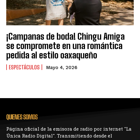
¡Campanas de boda! Chingu Amiga
se compromete en una romántica
pedida al estilo oaxaqueño
ESPECTÁCULOS
Mayo 4, 2026
QUIENES SOMOS
Página oficial de la emisora de radio por internet "La
Única Radio Digital". Transmitiendo desde el