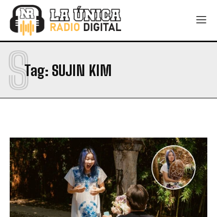
S
Tag:
SUJIN KIM