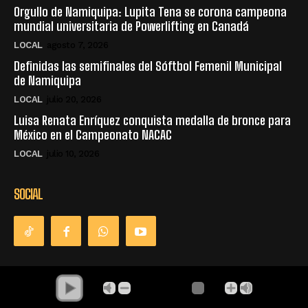
Orgullo de Namiquipa: Lupita Tena se corona campeona
mundial universitaria de Powerlifting en Canadá
LOCAL
agosto 7, 2026
Definidas las semifinales del Sóftbol Femenil Municipal
de Namiquipa
LOCAL
julio 20, 2026
Luisa Renata Enríquez conquista medalla de bronce para
México en el Campeonato NACAC
LOCAL
julio 10, 2026
SOCIAL
© Derechos Reservados - La Única Radio - Namiquipa Chihuahua,
México