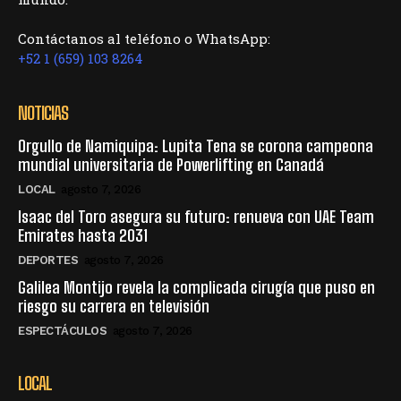
Contáctanos al teléfono o WhatsApp:
+52 1 (659) 103 8264
NOTICIAS
Orgullo de Namiquipa: Lupita Tena se corona campeona
mundial universitaria de Powerlifting en Canadá
LOCAL
agosto 7, 2026
Isaac del Toro asegura su futuro: renueva con UAE Team
Emirates hasta 2031
DEPORTES
agosto 7, 2026
Galilea Montijo revela la complicada cirugía que puso en
riesgo su carrera en televisión
ESPECTÁCULOS
agosto 7, 2026
LOCAL