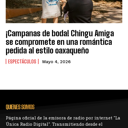
¡Campanas de boda! Chingu Amiga
se compromete en una romántica
pedida al estilo oaxaqueño
ESPECTÁCULOS
Mayo 4, 2026
QUIENES SOMOS
Página oficial de la emisora de radio por internet "La
Única Radio Digital". Transmitiendo desde el