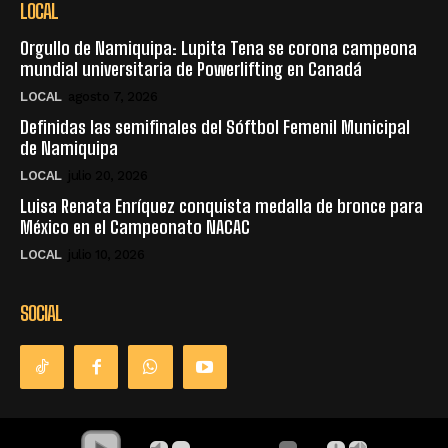
LOCAL
Orgullo de Namiquipa: Lupita Tena se corona campeona
mundial universitaria de Powerlifting en Canadá
LOCAL
agosto 7, 2026
Definidas las semifinales del Sóftbol Femenil Municipal
de Namiquipa
LOCAL
julio 20, 2026
Luisa Renata Enríquez conquista medalla de bronce para
México en el Campeonato NACAC
LOCAL
julio 10, 2026
SOCIAL