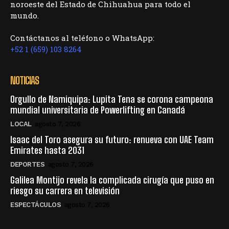
noroeste del Estado de Chihuahua para todo el
mundo.
Contáctanos al teléfono o WhatsApp:
+52 1 (659) 103 8264
NOTICIAS
Orgullo de Namiquipa: Lupita Tena se corona campeona
mundial universitaria de Powerlifting en Canadá
LOCAL
agosto 7, 2026
Isaac del Toro asegura su futuro: renueva con UAE Team
Emirates hasta 2031
DEPORTES
agosto 7, 2026
Galilea Montijo revela la complicada cirugía que puso en
riesgo su carrera en televisión
ESPECTÁCULOS
agosto 7, 2026