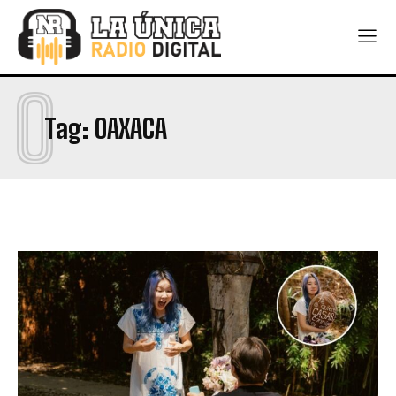
O
Tag:
OAXACA