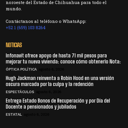
noroeste del Estado de Chihuahua para todo el
mundo.
Contáctanos al teléfono o WhatsApp:
+52 1 (659) 103 8264
NOTICIAS
Infonavit ofrece apoyo de hasta 71 mil pesos para
mejorar tu nueva vivienda: conoce cómo obtenerlo Nota:
ÓPTICA POLÍTICA
agosto 6, 2026
Hugh Jackman reinventa a Robin Hood en una versión
oscura marcada por la culpa y la redención
ESPECTÁCULOS
agosto 6, 2026
Entrega Estado Bonos de Recuperación y por Día del
Docente a pensionados y jubilados
ESTATAL
agosto 6, 2026