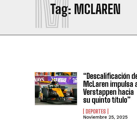
M
Tag:
MCLAREN
“Descalificación d
McLaren impulsa 
Verstappen hacia
su quinto título”
DEPORTES
Noviembre 25, 2025