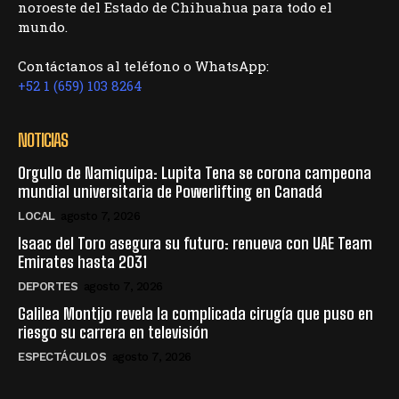
noroeste del Estado de Chihuahua para todo el
mundo.
Contáctanos al teléfono o WhatsApp:
+52 1 (659) 103 8264
NOTICIAS
Orgullo de Namiquipa: Lupita Tena se corona campeona
mundial universitaria de Powerlifting en Canadá
LOCAL
agosto 7, 2026
Isaac del Toro asegura su futuro: renueva con UAE Team
Emirates hasta 2031
DEPORTES
agosto 7, 2026
Galilea Montijo revela la complicada cirugía que puso en
riesgo su carrera en televisión
ESPECTÁCULOS
agosto 7, 2026