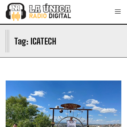
I
Tag:
ICATECH