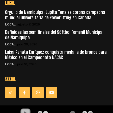
LOCAL
Orgullo de Namiquipa: Lupita Tena se corona campeona
mundial universitaria de Powerlifting en Canadá
LOCAL
agosto 7, 2026
Definidas las semifinales del Sóftbol Femenil Municipal
de Namiquipa
LOCAL
julio 20, 2026
Luisa Renata Enríquez conquista medalla de bronce para
México en el Campeonato NACAC
LOCAL
julio 10, 2026
SOCIAL