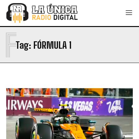
F
Tag:
FÓRMULA 1