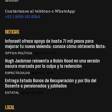
Contáctanos al teléfono o WhatsApp:
+52 1 (659) 103 8264
NOTICIAS
Infonavit ofrece apoyo de hasta 71 mil pesos para
mejorar tu nueva vivienda: conoce cómo obtenerlo Nota:
ÓPTICA POLÍTICA
agosto 6, 2026
Hugh Jackman reinventa a Robin Hood en una versión
oscura marcada por la culpa y la redención
ESPECTÁCULOS
agosto 6, 2026
Entrega Estado Bonos de Recuperación y por Día del
Docente a pensionados y jubilados
ESTATAL
agosto 6, 2026
LOCAL