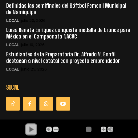
Definidas las semifinales del Sóftbol Femenil Municipal
de Namiquipa
LOCAL
julio 20, 2026
Luisa Renata Enríquez conquista medalla de bronce para
México en el Campeonato NACAC
LOCAL
julio 10, 2026
Estudiantes de la Preparatoria Dr. Alfredo V. Bonfil
destacan a nivel estatal con proyecto emprendedor
LOCAL
junio 25, 2026
SOCIAL
© Derechos Reservados - La Única Radio - Namiquipa Chihuahua,
México