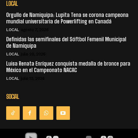
LOCAL
Orgullo de Namiquipa: Lupita Tena se corona campeona
mundial universitaria de Powerlifting en Canadá
LOCAL
agosto 7, 2026
Definidas las semifinales del Sóftbol Femenil Municipal
de Namiquipa
LOCAL
julio 20, 2026
Luisa Renata Enríquez conquista medalla de bronce para
México en el Campeonato NACAC
LOCAL
julio 10, 2026
SOCIAL