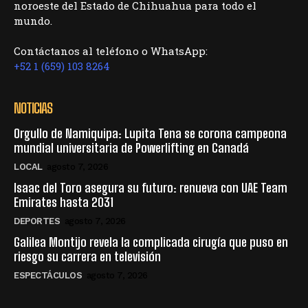
noroeste del Estado de Chihuahua para todo el
mundo.
Contáctanos al teléfono o WhatsApp:
+52 1 (659) 103 8264
NOTICIAS
Orgullo de Namiquipa: Lupita Tena se corona campeona
mundial universitaria de Powerlifting en Canadá
LOCAL
agosto 7, 2026
Isaac del Toro asegura su futuro: renueva con UAE Team
Emirates hasta 2031
DEPORTES
agosto 7, 2026
Galilea Montijo revela la complicada cirugía que puso en
riesgo su carrera en televisión
ESPECTÁCULOS
agosto 7, 2026