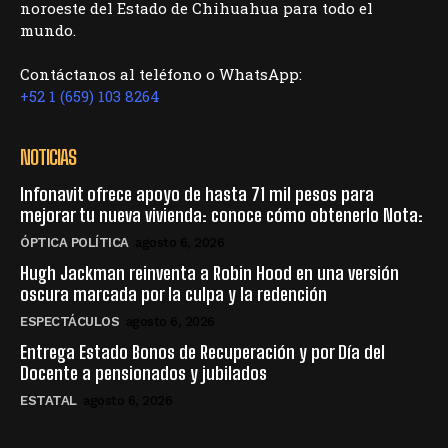
noroeste del Estado de Chihuahua para todo el
mundo.
Contáctanos al teléfono o WhatsApp:
+52 1 (659) 103 8264
NOTICIAS
Infonavit ofrece apoyo de hasta 71 mil pesos para
mejorar tu nueva vivienda: conoce cómo obtenerlo Nota:
ÓPTICA POLÍTICA
agosto 6, 2026
Hugh Jackman reinventa a Robin Hood en una versión
oscura marcada por la culpa y la redención
ESPECTÁCULOS
agosto 6, 2026
Entrega Estado Bonos de Recuperación y por Día del
Docente a pensionados y jubilados
ESTATAL
agosto 6, 2026