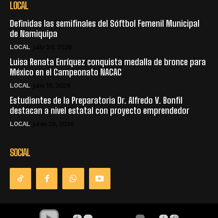
LOCAL
Definidas las semifinales del Sóftbol Femenil Municipal
de Namiquipa
LOCAL
julio 20, 2026
Luisa Renata Enríquez conquista medalla de bronce para
México en el Campeonato NACAC
LOCAL
julio 10, 2026
Estudiantes de la Preparatoria Dr. Alfredo V. Bonfil
destacan a nivel estatal con proyecto emprendedor
LOCAL
junio 25, 2026
SOCIAL