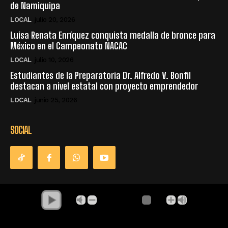
de Namiquipa
LOCAL
julio 20, 2026
Luisa Renata Enríquez conquista medalla de bronce para
México en el Campeonato NACAC
LOCAL
julio 10, 2026
Estudiantes de la Preparatoria Dr. Alfredo V. Bonfil
destacan a nivel estatal con proyecto emprendedor
LOCAL
junio 25, 2026
SOCIAL
© Derechos Reservados - La Única Radio - Namiquipa Chihuahua,
México