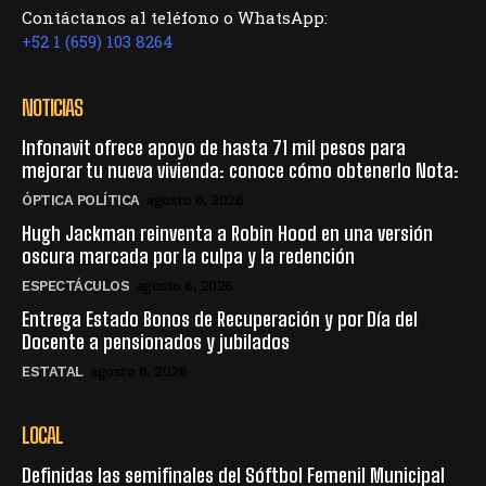
Contáctanos al teléfono o WhatsApp:
+52 1 (659) 103 8264
NOTICIAS
Infonavit ofrece apoyo de hasta 71 mil pesos para
mejorar tu nueva vivienda: conoce cómo obtenerlo Nota:
ÓPTICA POLÍTICA
agosto 6, 2026
Hugh Jackman reinventa a Robin Hood en una versión
oscura marcada por la culpa y la redención
ESPECTÁCULOS
agosto 6, 2026
Entrega Estado Bonos de Recuperación y por Día del
Docente a pensionados y jubilados
ESTATAL
agosto 6, 2026
LOCAL
Definidas las semifinales del Sóftbol Femenil Municipal