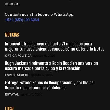
mundo.
Contáctanos al teléfono o WhatsApp:
+52 1 (659) 103 8264
NOTICIAS
Infonavit ofrece apoyo de hasta 71 mil pesos para
mejorar tu nueva vivienda: conoce cómo obtenerlo Nota:
ÓPTICA POLÍTICA
agosto 6, 2026
Hugh Jackman reinventa a Robin Hood en una versión
oscura marcada por la culpa y la redención
ESPECTÁCULOS
agosto 6, 2026
Entrega Estado Bonos de Recuperación y por Día del
Docente a pensionados y jubilados
ESTATAL
agosto 6, 2026
LOCAL