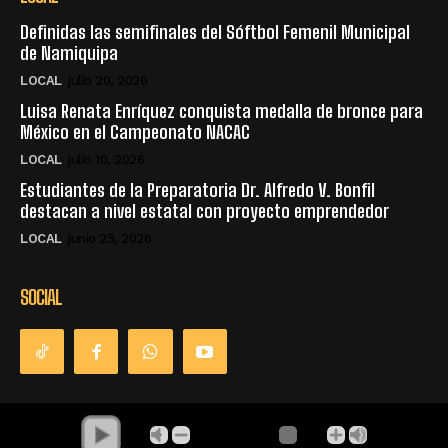
Definidas las semifinales del Sóftbol Femenil Municipal
de Namiquipa
LOCAL
julio 20, 2026
Luisa Renata Enríquez conquista medalla de bronce para
México en el Campeonato NACAC
LOCAL
julio 10, 2026
Estudiantes de la Preparatoria Dr. Alfredo V. Bonfil
destacan a nivel estatal con proyecto emprendedor
LOCAL
junio 25, 2026
SOCIAL
© Derechos Reservados - La Única Radio - Namiquipa Chihuahua,