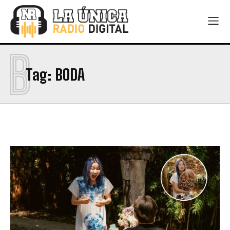
B
Tag:
BODA