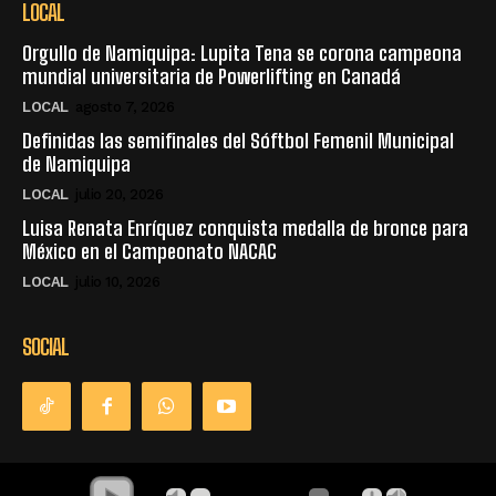
LOCAL
Orgullo de Namiquipa: Lupita Tena se corona campeona
mundial universitaria de Powerlifting en Canadá
LOCAL
agosto 7, 2026
Definidas las semifinales del Sóftbol Femenil Municipal
de Namiquipa
LOCAL
julio 20, 2026
Luisa Renata Enríquez conquista medalla de bronce para
México en el Campeonato NACAC
LOCAL
julio 10, 2026
SOCIAL