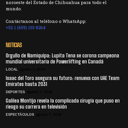
noroeste del Estado de Chihuahua para todo el
mundo.
Contáctanos al teléfono o WhatsApp:
+52 1 (659) 103 8264
NOTICIAS
Orgullo de Namiquipa: Lupita Tena se corona campeona
mundial universitaria de Powerlifting en Canadá
LOCAL
agosto 7, 2026
Isaac del Toro asegura su futuro: renueva con UAE Team
Emirates hasta 2031
DEPORTES
agosto 7, 2026
Galilea Montijo revela la complicada cirugía que puso en
riesgo su carrera en televisión
ESPECTÁCULOS
agosto 7, 2026