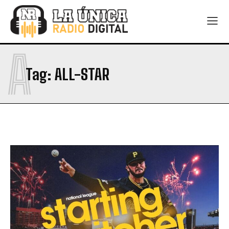
A
Tag:
ALL-STAR