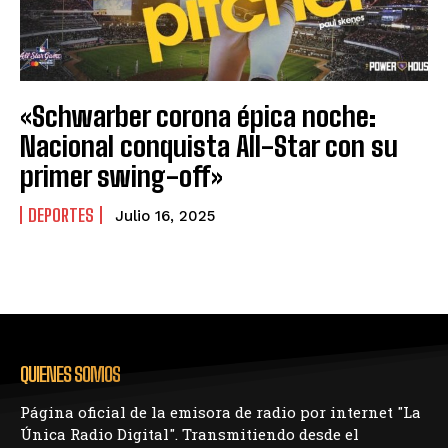
«Schwarber corona épica noche:
Nacional conquista All-Star con su
primer swing-off»
DEPORTES
Julio 16, 2025
QUIENES SOMOS
Página oficial de la emisora de radio por internet "La
Única Radio Digital". Transmitiendo desde el