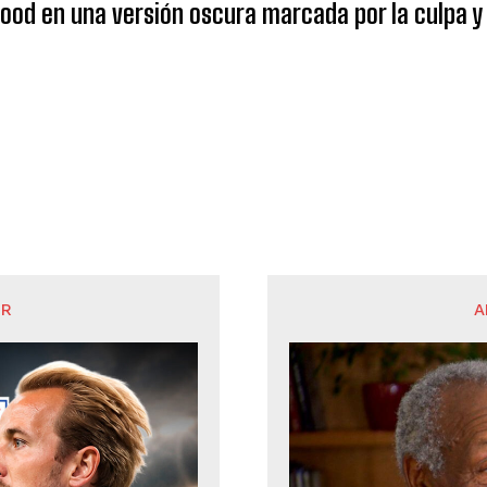
od en una versión oscura marcada por la culpa y 
OR
A