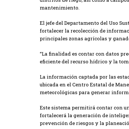
mantenimiento.
El jefe del Departamento del Uso Sust
fortalecer la recolección de informa
principales zonas agrícolas y ganad
“La finalidad es contar con datos pr
eficiente del recurso hídrico y la t
La información captada por las estaci
ubicada en el Centro Estatal de Manej
meteorológicas para generar informa
Este sistema permitirá contar con un
fortalecerá la generación de intelige
prevención de riesgos y la planeació