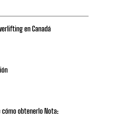
werlifting en Canadá
sión
ce cómo obtenerlo Nota: