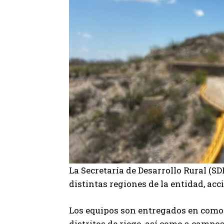
La Secretaría de Desarrollo Rural (S
distintas regiones de la entidad, ac
Los equipos son entregados en comod
distritos de riego, así como a campo