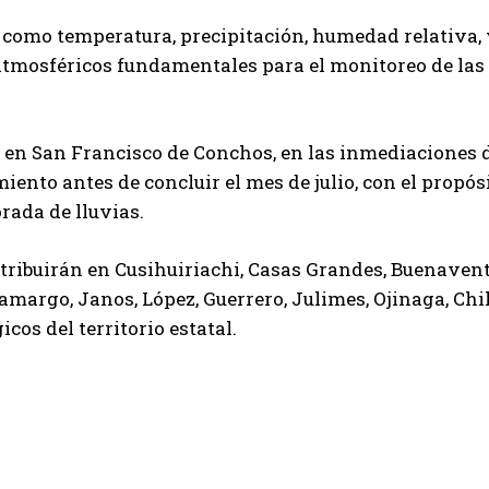
 como temperatura, precipitación, humedad relativa, 
 atmosféricos fundamentales para el monitoreo de las
 en San Francisco de Conchos, en las inmediaciones de
nto antes de concluir el mes de julio, con el propósi
rada de lluvias.
tribuirán en Cusihuiriachi, Casas Grandes, Buenavent
Camargo, Janos, López, Guerrero, Julimes, Ojinaga, Ch
os del territorio estatal.