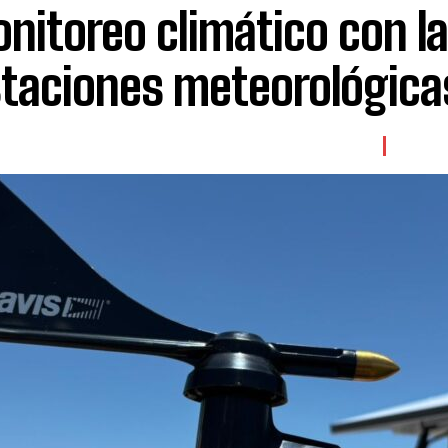
nitoreo climático con la
staciones meteorológica