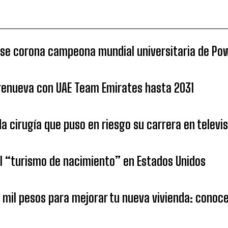
 se corona campeona mundial universitaria de Po
 renueva con UAE Team Emirates hasta 2031
da cirugía que puso en riesgo su carrera en televi
 “turismo de nacimiento” en Estados Unidos
1 mil pesos para mejorar tu nueva vivienda: cono