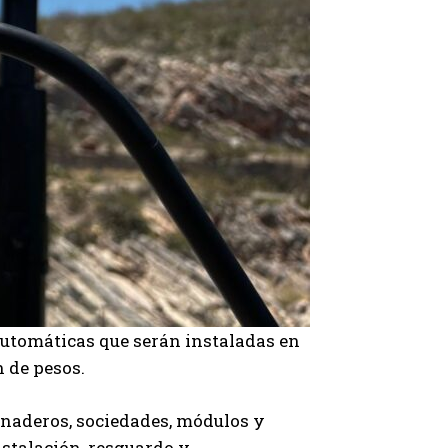
 automáticas que serán instaladas en
 de pesos.
anaderos, sociedades, módulos y
nstalación, resguardo y