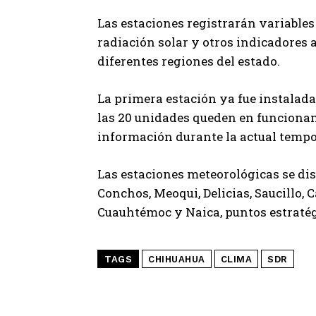
Las estaciones registrarán variables
radiación solar y otros indicadores
diferentes regiones del estado.
La primera estación ya fue instalada
las 20 unidades queden en funcionamie
información durante la actual tempo
Las estaciones meteorológicas se dis
Conchos, Meoqui, Delicias, Saucillo, 
Cuauhtémoc y Naica, puntos estratégic
TAGS
CHIHUAHUA
CLIMA
SDR