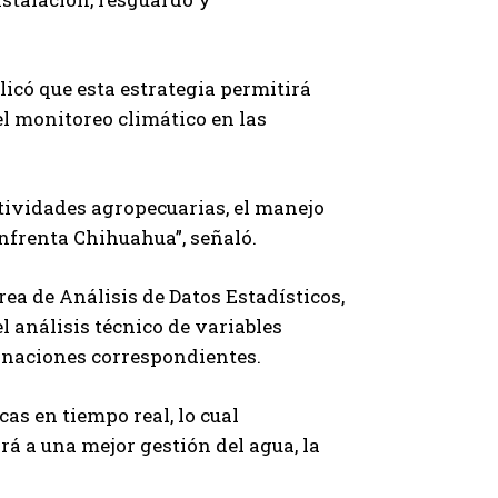
licó que esta estrategia permitirá
el monitoreo climático en las
ctividades agropecuarias, el manejo
enfrenta Chihuahua”, señaló.
rea de Análisis de Datos Estadísticos,
l análisis técnico de variables
minaciones correspondientes.
as en tiempo real, lo cual
rá a una mejor gestión del agua, la