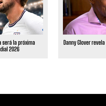
Danny Glover revela
a será la próxima
ndial 2026