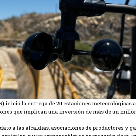
DR) inició la entrega de 20 estaciones meteorológicas
ciones que implican una inversión de más de un millón
ato a las alcaldías, asociaciones de productores y g
s agrícolas, cuyos responsables se encargarán de su i