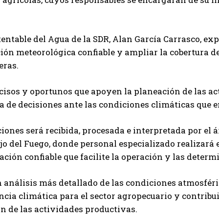
entable del Agua de la SDR, Alan García Carrasco, exp
ción meteorológica confiable y ampliar la cobertura d
eras.
ecisos y oportunos que apoyen la planeación de las a
oma de decisiones ante las condiciones climáticas que 
ones será recibida, procesada e interpretada por el á
o del Fuego, donde personal especializado realizará e
ción confiable que facilite la operación y las deter
 análisis más detallado de las condiciones atmosféric
ncia climática para el sector agropecuario y contribui
n de las actividades productivas.