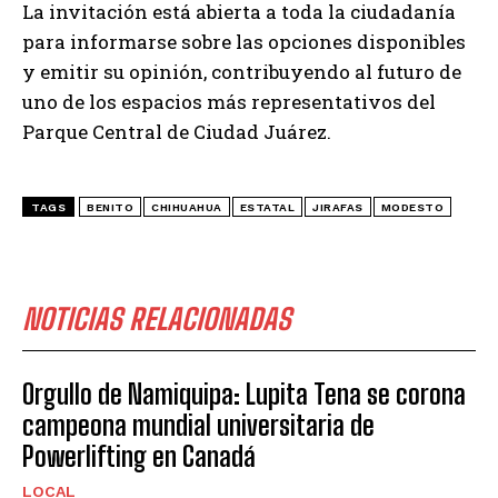
La invitación está abierta a toda la ciudadanía
para informarse sobre las opciones disponibles
y emitir su opinión, contribuyendo al futuro de
uno de los espacios más representativos del
Parque Central de Ciudad Juárez.
TAGS
BENITO
CHIHUAHUA
ESTATAL
JIRAFAS
MODESTO
NOTICIAS RELACIONADAS
Orgullo de Namiquipa: Lupita Tena se corona
campeona mundial universitaria de
Powerlifting en Canadá
LOCAL