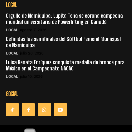
LOCAL
Orgullo de Namiquipa: Lupita Tena se corona campeona
mundial universitaria de Powerlifting en Canadá
LOCAL
agosto 7, 2026
Definidas las semifinales del Sóftbol Femenil Municipal
de Namiquipa
LOCAL
julio 20, 2026
Luisa Renata Enríquez conquista medalla de bronce para
México en el Campeonato NACAC
LOCAL
julio 10, 2026
SOCIAL