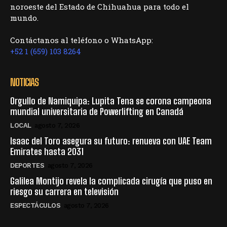
noroeste del Estado de Chihuahua para todo el
mundo.
Contáctanos al teléfono o WhatsApp:
+52 1 (659) 103 8264
NOTICIAS
Orgullo de Namiquipa: Lupita Tena se corona campeona
mundial universitaria de Powerlifting en Canadá
LOCAL
agosto 7, 2026
Isaac del Toro asegura su futuro: renueva con UAE Team
Emirates hasta 2031
DEPORTES
agosto 7, 2026
Galilea Montijo revela la complicada cirugía que puso en
riesgo su carrera en televisión
ESPECTÁCULOS
agosto 7, 2026