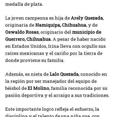
medalla de plata.
La joven campeona es hija de
Arely Quezada
,
originaria de
Namiquipa, Chihuahua
, y de
Oswaldo Rosas
, originario del
municipio de
Guerrero, Chihuahua
. A pesar de haber nacido
en Estados Unidos, Irina lleva con orgullo sus
raíces mexicanas y el cariño por la tierra de
donde proviene su familia.
Además, es nieta de
Lalo Quezada
, conocido en
la región por ser manejador del equipo de
béisbol de
El Molino
, familia reconocida por su
pasión deportiva y el arraigo a sus tradiciones.
Este importante logro refleja el esfuerzo, la
disciplina y el talento de una niña que, con