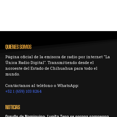
QUIENES SOMOS
Página oficial de la emisora de radio por internet "La
Única Radio Digital". Transmitiendo desde el
noroeste del Estado de Chihuahua para todo el
mundo.
Contáctanos al teléfono o WhatsApp:
+52 1 (659) 103 8264
NOTICIAS
Orgullo de Namiquipa: Lupita Tena se corona campeona