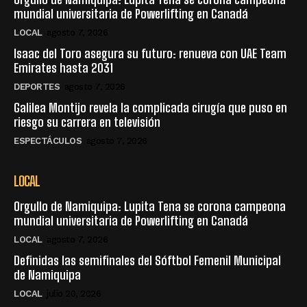
mundial universitaria de Powerlifting en Canadá
LOCAL
agosto 7, 2026
Isaac del Toro asegura su futuro: renueva con UAE Team
Emirates hasta 2031
DEPORTES
agosto 7, 2026
Galilea Montijo revela la complicada cirugía que puso en
riesgo su carrera en televisión
ESPECTÁCULOS
agosto 7, 2026
LOCAL
Orgullo de Namiquipa: Lupita Tena se corona campeona
mundial universitaria de Powerlifting en Canadá
LOCAL
agosto 7, 2026
Definidas las semifinales del Sóftbol Femenil Municipal
de Namiquipa
LOCAL
julio 20, 2026