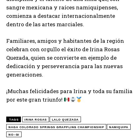
sangre mexicana y raíces namiquipenses,
comienza a destacar internacionalmente
dentro de las artes marciales.
Familiares, amigos y habitantes de la región
celebran con orgullo el éxito de Irina Rosas
Quezada, quien se convierte en ejemplo de
dedicación y perseverancia para las nuevas
generaciones.
¡Muchas felicidades para Irina y toda su familia
por este gran triunfo!
TAGS
IRINA ROSAS
LALO QUEZADA
NAGA COLORADO SPRINGS GRAPPLING CHAMPIONSHIP
NAMIQUIPA
NO-GI