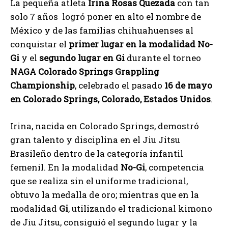
La pequeña atleta
Irina Rosas Quezada
con tan
solo 7 años logró poner en alto el nombre de
México y de las familias chihuahuenses al
conquistar el
primer lugar en la modalidad No-
Gi
y el
segundo lugar en Gi
durante el torneo
NAGA Colorado Springs Grappling
Championship
, celebrado el pasado
16 de mayo
en Colorado Springs, Colorado, Estados Unidos
.
Irina, nacida en Colorado Springs, demostró
gran talento y disciplina en el Jiu Jitsu
Brasileño dentro de la categoría infantil
femenil. En la modalidad
No-Gi
, competencia
que se realiza sin el uniforme tradicional,
obtuvo la medalla de oro; mientras que en la
modalidad
Gi
, utilizando el tradicional kimono
de Jiu Jitsu, consiguió el segundo lugar y la