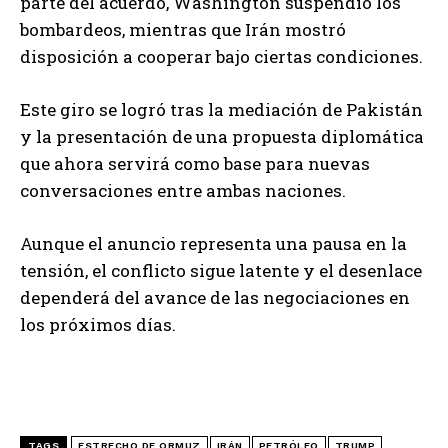
parte del acuerdo, Washington suspendió los
bombardeos, mientras que Irán mostró
disposición a cooperar bajo ciertas condiciones.
Este giro se logró tras la mediación de Pakistán
y la presentación de una propuesta diplomática
que ahora servirá como base para nuevas
conversaciones entre ambas naciones.
Aunque el anuncio representa una pausa en la
tensión, el conflicto sigue latente y el desenlace
dependerá del avance de las negociaciones en
los próximos días.
TAGS
ESTRECHO DE ORMUZ
IRÁN
PETRÓLEO
TRUMP