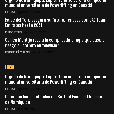
mundial universitaria de Powerlifting en Canadá
LOCAL
agosto 7, 2026
Isaac del Toro asegura su futuro: renueva con UAE Team
Emirates hasta 2031
DEPORTES
agosto 7, 2026
Galilea Montijo revela la complicada cirugía que puso en
riesgo su carrera en televisión
ESPECTÁCULOS
agosto 7, 2026
LOCAL
Orgullo de Namiquipa: Lupita Tena se corona campeona
mundial universitaria de Powerlifting en Canadá
LOCAL
agosto 7, 2026
Definidas las semifinales del Sóftbol Femenil Municipal
de Namiquipa
LOCAL
julio 20, 2026