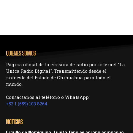
QUIENES SOMOS
Página oficial de la emisora de radio por internet "La
Única Radio Digital". Transmitiendo desde el
noroeste del Estado de Chihuahua para todo el
mundo.
Contáctanos al teléfono o WhatsApp:
+52 1 (659) 103 8264
NOTICIAS
Orgullo de Namiquipa: Lupita Tena se corona campeona