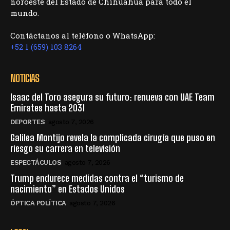
noroeste del Estado de Chihuahua para todo el
mundo.
Contáctanos al teléfono o WhatsApp:
+52 1 (659) 103 8264
NOTICIAS
Isaac del Toro asegura su futuro: renueva con UAE Team
Emirates hasta 2031
DEPORTES
agosto 7, 2026
Galilea Montijo revela la complicada cirugía que puso en
riesgo su carrera en televisión
ESPECTÁCULOS
agosto 7, 2026
Trump endurece medidas contra el “turismo de
nacimiento” en Estados Unidos
ÓPTICA POLÍTICA
agosto 7, 2026