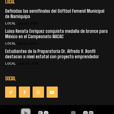
LOCAL
Definidas las semifinales del Sóftbol Femenil Municipal
de Namiquipa
LOCAL
julio 20, 2026
Luisa Renata Enríquez conquista medalla de bronce para
México en el Campeonato NACAC
LOCAL
julio 10, 2026
Estudiantes de la Preparatoria Dr. Alfredo V. Bonfil
destacan a nivel estatal con proyecto emprendedor
LOCAL
junio 25, 2026
SOCIAL