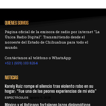
QUIENES SOMOS
Página oficial de la emisora de radio por internet "La
Única Radio Digital". Transmitiendo desde el
noroeste del Estado de Chihuahua para todo el
mundo.
Contáctanos al teléfono o WhatsApp:
+52 1 (659) 103 8264
NOTICIAS
Karely Ruiz rompe el silencio tras violento robo en su
hogar: “Fue una de las peores experiencias de mi vida”
ESPECTÁCULOS
agosto 5, 2026
México y el Vaticano fortalecen lazos diplomáticos