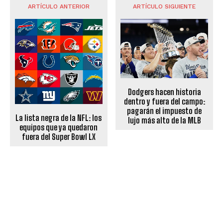
ARTÍCULO ANTERIOR
ARTÍCULO SIGUIENTE
Dodgers hacen historia
dentro y fuera del campo:
pagarán el impuesto de
La lista negra de la NFL: los
lujo más alto de la MLB
equipos que ya quedaron
fuera del Super Bowl LX