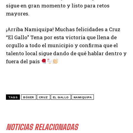
sigue en gran momento y listo para retos
mayores.
¡Arriba Namiquipa! Muchas felicidades a Cruz
“El Gallo” Tena por esta victoria que llena de
orgullo a todo el municipio y confirma que el
talento local sigue dando de qué hablar dentro y
fuera del país
TAGS
BÓXER
CRUZ
EL GALLO
NAMIQUIPA
NOTICIAS RELACIONADAS