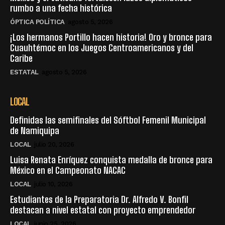
rumbo a una fecha histórica
ÓPTICA POLÍTICA
agosto 5, 2026
¡Los hermanos Portillo hacen historia! Oro y bronce para
Cuauhtémoc en los Juegos Centroamericanos y del
Caribe
ESTATAL
agosto 5, 2026
LOCAL
Definidas las semifinales del Sóftbol Femenil Municipal
de Namiquipa
LOCAL
julio 20, 2026
Luisa Renata Enríquez conquista medalla de bronce para
México en el Campeonato NACAC
LOCAL
julio 10, 2026
Estudiantes de la Preparatoria Dr. Alfredo V. Bonfil
destacan a nivel estatal con proyecto emprendedor
LOCAL
junio 25, 2026