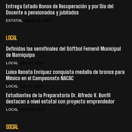
Entrega Estado Bonos de Recuperación y por Día del
Docente a pensionados y jubilados
ESTATAL
agosto 6, 2026
LOCAL
Definidas las semifinales del Sóftbol Femenil Municipal
de Namiquipa
LOCAL
julio 20, 2026
Luisa Renata Enríquez conquista medalla de bronce para
México en el Campeonato NACAC
LOCAL
julio 10, 2026
Estudiantes de la Preparatoria Dr. Alfredo V. Bonfil
destacan a nivel estatal con proyecto emprendedor
LOCAL
junio 25, 2026
SOCIAL