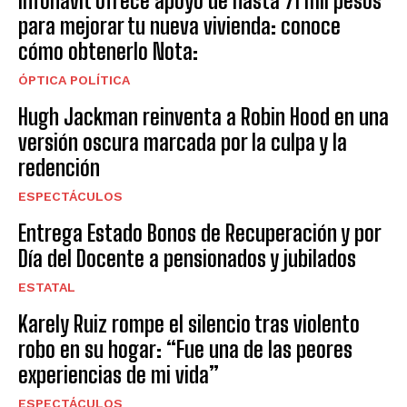
Infonavit ofrece apoyo de hasta 71 mil pesos
para mejorar tu nueva vivienda: conoce
cómo obtenerlo Nota:
ÓPTICA POLÍTICA
Hugh Jackman reinventa a Robin Hood en una
versión oscura marcada por la culpa y la
redención
ESPECTÁCULOS
Entrega Estado Bonos de Recuperación y por
Día del Docente a pensionados y jubilados
ESTATAL
Karely Ruiz rompe el silencio tras violento
robo en su hogar: “Fue una de las peores
experiencias de mi vida”
ESPECTÁCULOS