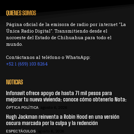
QUIENES SOMOS
Página oficial de la emisora de radio por internet "La
Única Radio Digital". Transmitiendo desde el
noroeste del Estado de Chihuahua para todo el
mundo.
Contáctanos al teléfono o WhatsApp:
+52 1 (659) 103 8264
NOTICIAS
Infonavit ofrece apoyo de hasta 71 mil pesos para
mejorar tu nueva vivienda: conoce cómo obtenerlo Nota:
ÓPTICA POLÍTICA
agosto 6, 2026
Hugh Jackman reinventa a Robin Hood en una versión
oscura marcada por la culpa y la redención
ESPECTÁCULOS
agosto 6, 2026