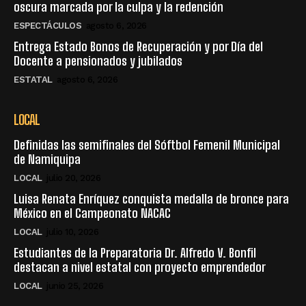
oscura marcada por la culpa y la redención
ESPECTÁCULOS
agosto 6, 2026
Entrega Estado Bonos de Recuperación y por Día del
Docente a pensionados y jubilados
ESTATAL
agosto 6, 2026
LOCAL
Definidas las semifinales del Sóftbol Femenil Municipal
de Namiquipa
LOCAL
julio 20, 2026
Luisa Renata Enríquez conquista medalla de bronce para
México en el Campeonato NACAC
LOCAL
julio 10, 2026
Estudiantes de la Preparatoria Dr. Alfredo V. Bonfil
destacan a nivel estatal con proyecto emprendedor
LOCAL
junio 25, 2026