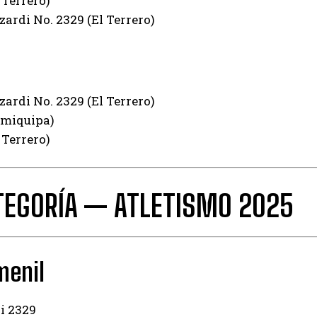
 Terrero)
ardi No. 2329 (El Terrero)
ardi No. 2329 (El Terrero)
amiquipa)
 Terrero)
TEGORÍA — ATLETISMO 2025
menil
i 2329