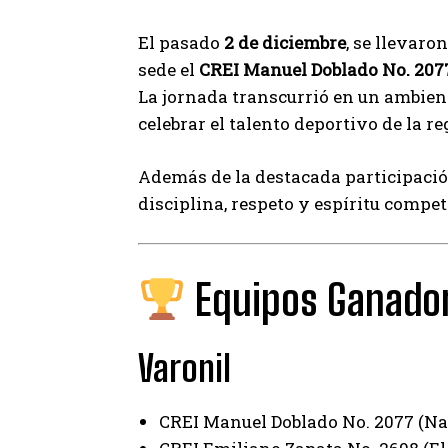
El pasado
2 de diciembre
, se llevaro
sede el
CREI Manuel Doblado No. 207
La jornada transcurrió en un ambie
celebrar el talento deportivo de la re
Además de la destacada participación
disciplina, respeto y espíritu compet
Equipos Ganado
Varonil
CREI Manuel Doblado No. 2077 (N