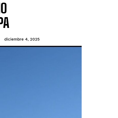
MO
PA
diciembre 4, 2025