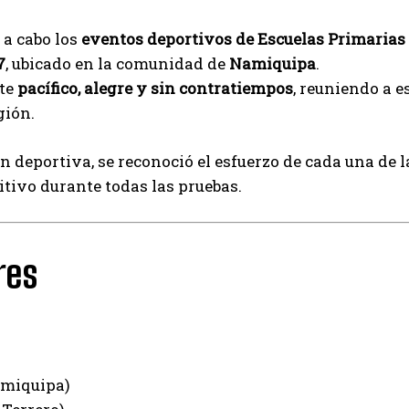
n a cabo los
eventos deportivos de Escuelas Primarias 
7
, ubicado en la comunidad de
Namiquipa
.
nte
pacífico, alegre y sin contratiempos
, reuniendo a e
gión.
 deportiva, se reconoció el esfuerzo de cada una de 
itivo durante todas las pruebas.
res
amiquipa)