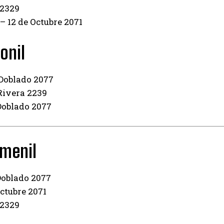
 2329
 12 de Octubre 2071
onil
Doblado 2077
Rivera 2239
Doblado 2077
emenil
Doblado 2077
ctubre 2071
 2329