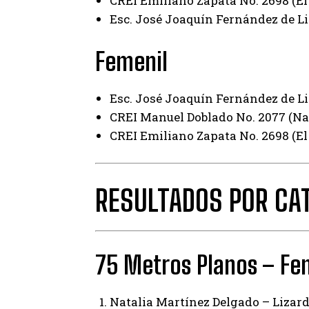
CREI Emiliano Zapata No. 2698 (El
Esc. José Joaquín Fernández de Liz
Femenil
Esc. José Joaquín Fernández de Liz
CREI Manuel Doblado No. 2077 (N
CREI Emiliano Zapata No. 2698 (El
RESULTADOS POR CA
75 Metros Planos – Fe
Natalia Martínez Delgado – Lizard