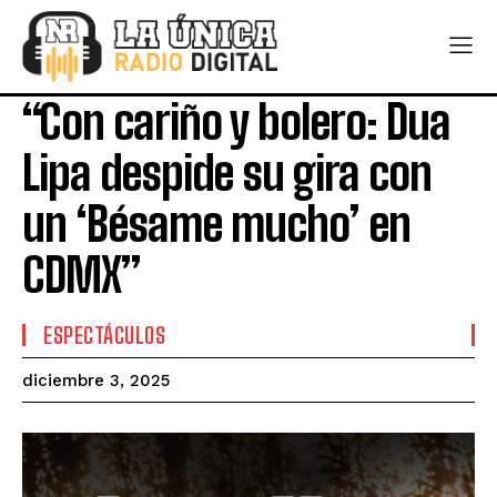
“Con cariño y bolero: Dua
Lipa despide su gira con
un ‘Bésame mucho’ en
CDMX”
ESPECTÁCULOS
diciembre 3, 2025