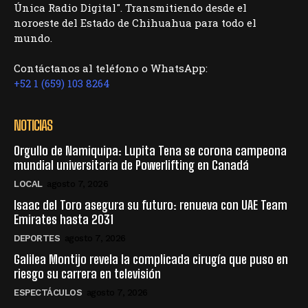
Única Radio Digital". Transmitiendo desde el
noroeste del Estado de Chihuahua para todo el
mundo.
Contáctanos al teléfono o WhatsApp:
+52 1 (659) 103 8264
NOTICIAS
Orgullo de Namiquipa: Lupita Tena se corona campeona
mundial universitaria de Powerlifting en Canadá
LOCAL
agosto 7, 2026
Isaac del Toro asegura su futuro: renueva con UAE Team
Emirates hasta 2031
DEPORTES
agosto 7, 2026
Galilea Montijo revela la complicada cirugía que puso en
riesgo su carrera en televisión
ESPECTÁCULOS
agosto 7, 2026