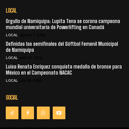
LOCAL
Orgullo de Namiquipa: Lupita Tena se corona campeona
mundial universitaria de Powerlifting en Canadá
LOCAL
agosto 7, 2026
Definidas las semifinales del Sóftbol Femenil Municipal
de Namiquipa
LOCAL
julio 20, 2026
Luisa Renata Enríquez conquista medalla de bronce para
México en el Campeonato NACAC
LOCAL
julio 10, 2026
SOCIAL