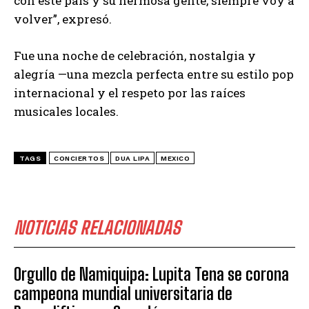
con este país y su hermosa gente, siempre voy a
volver”, expresó.
Fue una noche de celebración, nostalgia y
alegría —una mezcla perfecta entre su estilo pop
internacional y el respeto por las raíces
musicales locales.
TAGS
CONCIERTOS
DUA LIPA
MEXICO
NOTICIAS RELACIONADAS
Orgullo de Namiquipa: Lupita Tena se corona
campeona mundial universitaria de