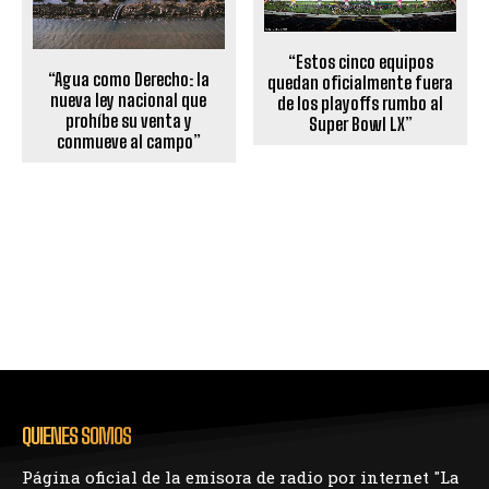
“Estos cinco equipos
“Agua como Derecho: la
quedan oficialmente fuera
nueva ley nacional que
de los playoffs rumbo al
prohíbe su venta y
Super Bowl LX”
conmueve al campo”
QUIENES SOMOS
Página oficial de la emisora de radio por internet "La