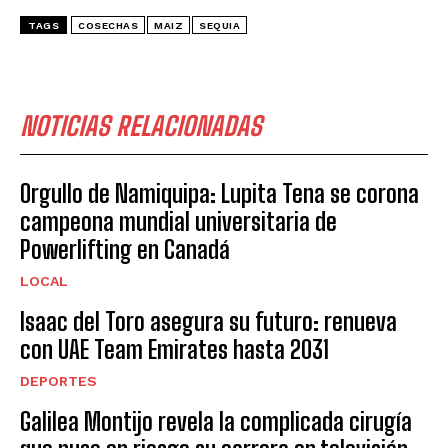
TAGS
COSECHAS
MAIZ
SEQUIA
NOTICIAS RELACIONADAS
Orgullo de Namiquipa: Lupita Tena se corona
campeona mundial universitaria de
Powerlifting en Canadá
LOCAL
Isaac del Toro asegura su futuro: renueva
con UAE Team Emirates hasta 2031
DEPORTES
Galilea Montijo revela la complicada cirugía