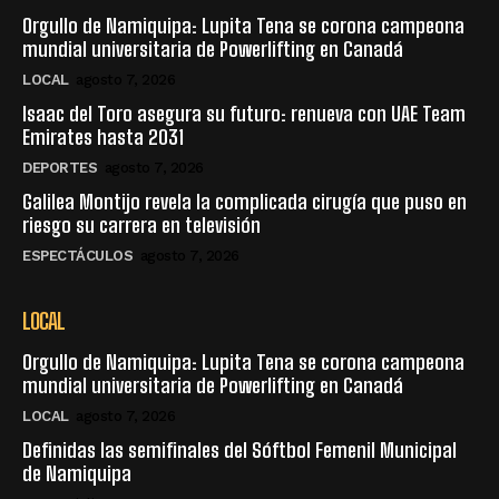
Orgullo de Namiquipa: Lupita Tena se corona campeona
mundial universitaria de Powerlifting en Canadá
LOCAL
agosto 7, 2026
Isaac del Toro asegura su futuro: renueva con UAE Team
Emirates hasta 2031
DEPORTES
agosto 7, 2026
Galilea Montijo revela la complicada cirugía que puso en
riesgo su carrera en televisión
ESPECTÁCULOS
agosto 7, 2026
LOCAL
Orgullo de Namiquipa: Lupita Tena se corona campeona
mundial universitaria de Powerlifting en Canadá
LOCAL
agosto 7, 2026
Definidas las semifinales del Sóftbol Femenil Municipal
de Namiquipa