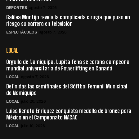
DEPORTES
agosto 7, 2026
Galilea Montijo revela la complicada cirugía que puso en
riesgo su carrera en televisión
ESPECTÁCULOS
agosto 7, 2026
LOCAL
Orgullo de Namiquipa: Lupita Tena se corona campeona
mundial universitaria de Powerlifting en Canadá
LOCAL
agosto 7, 2026
Definidas las semifinales del Sóftbol Femenil Municipal
de Namiquipa
LOCAL
julio 20, 2026
Luisa Renata Enríquez conquista medalla de bronce para
México en el Campeonato NACAC
LOCAL
julio 10, 2026