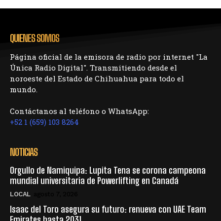
QUIENES SOMOS
Página oficial de la emisora de radio por internet "La
Única Radio Digital". Transmitiendo desde el
noroeste del Estado de Chihuahua para todo el
mundo.
Contáctanos al teléfono o WhatsApp:
+52 1 (659) 103 8264
NOTICIAS
Orgullo de Namiquipa: Lupita Tena se corona campeona
mundial universitaria de Powerlifting en Canadá
LOCAL
agosto 7, 2026
Isaac del Toro asegura su futuro: renueva con UAE Team
Emirates hasta 2031